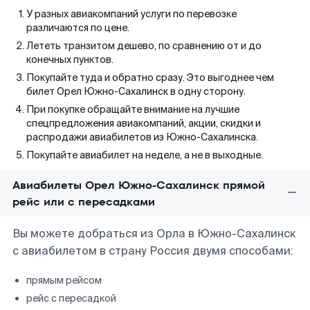
У разных авиакомпаний услуги по перевозке
различаются по цене.
Лететь транзитом дешево, по сравнению от и до
конечных пунктов.
Покупайте туда и обратно сразу. Это выгоднее чем
билет Орел Южно-Сахалинск в одну сторону.
При покупке обращайте внимание на лучшие
спецпредложения авиакомпаний, акции, скидки и
распродажи авиабилетов из Южно-Сахалинска.
Покупайте авиабилет на неделе, а не в выходные.
Авиабилеты Орел Южно-Сахалинск прямой
рейс или с пересадками
Вы можете добраться из Орла в Южно-Сахалинск
с авиабилетом в страну Россия двумя способами:
прямым рейсом
рейс с пересадкой