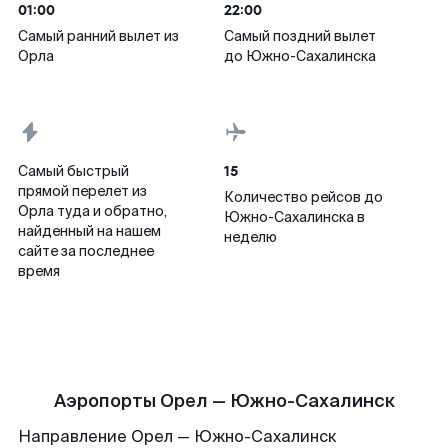
01:00
22:00
Самый ранний вылет из
Самый поздний вылет
Орла
до Южно-Сахалинска
15
Самый быстрый
прямой перелет из
Количество рейсов до
Орла туда и обратно,
Южно-Сахалинска в
найденный на нашем
неделю
сайте за последнее
время
Аэропорты Орел — Южно-Сахалинск
Направление Орел — Южно-Сахалинск