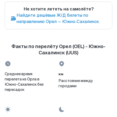
Не хотите лететь на самолёте?
Найдите дешёвые Ж/Д билеты по
направлению Орел — Южно‑Сахалинск.
Факты по перелёту Орел (OEL) - Южно-
Сахалинск (UUS)
км
Среднее время
перелета из Орла в
Расстояние между
Южно-Сахалинск без
городами
пересадок