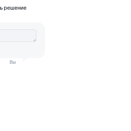
ть решение
Вы