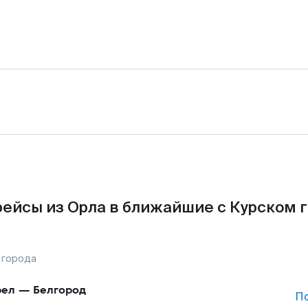
ейсы из Орла в ближайшие с Курском 
 города
рел
—
Белгород
П