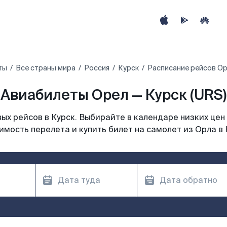
ты
Все страны мира
Россия
Курск
Расписание рейсов Ор
Авиабилеты Орел — Курск (URS)
х рейсов в Курск. Выбирайте в календаре низких цен
имость перелета и купить билет на самолет из Орла в 