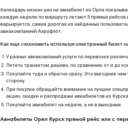
Календарь низких цен на авиабилет из Орла показыва
каждую неделю по маршруту летают 5 прямых рейсов и
варьируется, самая дорогая из найденных пользоват
авиакомпанией Аэрофлот.
Как еще сэкономить используя электронный билет н
У разных авиакомпаний услуги по перевозке различ
Лететь транзитом дешево, по сравнению от и до ко
Покупайте туда и обратно сразу. Это выгоднее чем 
сторону.
При покупке обращайте внимание на лучшие спецп
акции, скидки и распродажи авиабилетов из Курска
Покупайте авиабилет на неделе, а не в выходные.
Авиабилеты Орел Курск прямой рейс или с пе