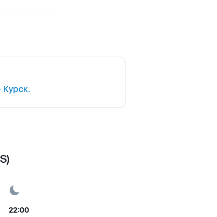
 Курск.
S)
22:00