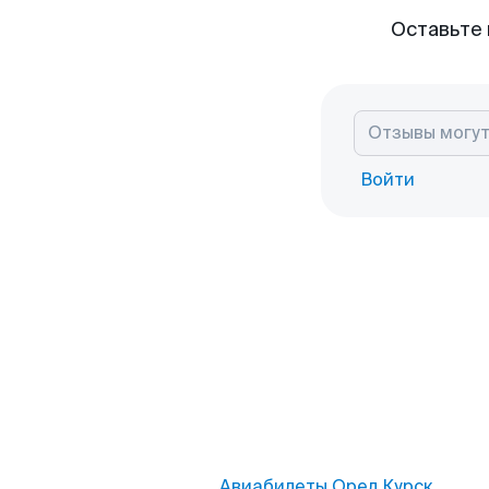
Оставьте 
Войти
Авиабилеты Орел Курск