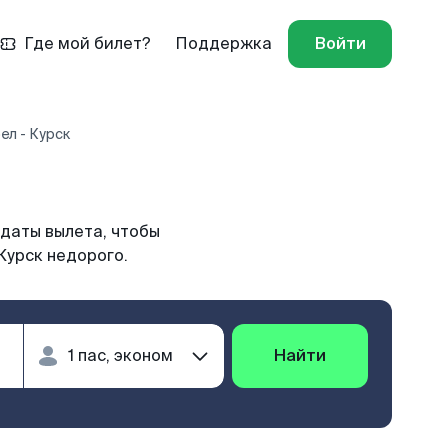
Где мой билет?
Поддержка
Войти
ел - Курск
 даты вылета, чтобы
Курск недорого.
Найти