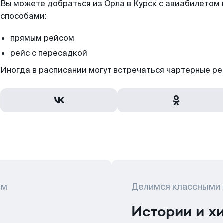
Вы можете добраться из Орла в Курск с авиабилетом 
способами:
прямым рейсом
рейс с пересадкой
Иногда в расписании могут встречаться чартерные ре
ом
Делимся классными
Истории и х