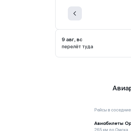
9 авг, вс
перелёт туда
Авиа
Рейсы в соседние
Авиабилеты
О
265
км до
Омска