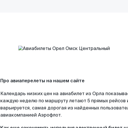
Про авиаперелеты на нашем сайте
Календарь низких цен на авиабилет из Орла показыва
каждую неделю по маршруту летают 5 прямых рейсов и
варьируется, самая дорогая из найденных пользоват
авиакомпанией Аэрофлот.
Как еще сэкономить используя электронный билет н