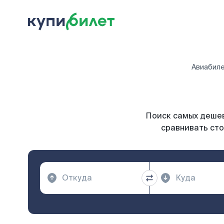
Авиабил
Поиск самых дешев
сравнивать сто