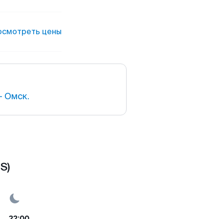
осмотреть цены
 Омск.
S)
22:00