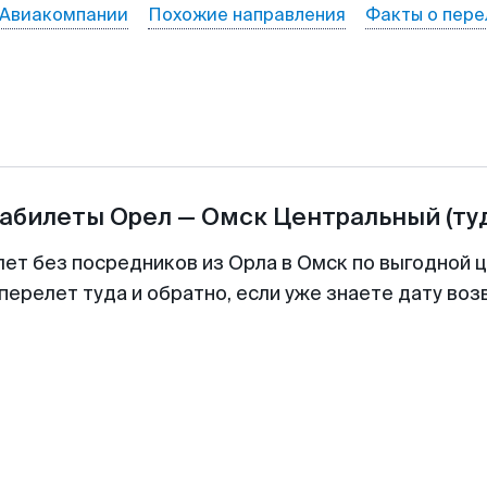
Авиакомпании
Похожие направления
Факты о пере
иабилеты
Орел
—
Омск Центральный
(ту
лет без посредников из Орла в Омск по выгодной 
перелет туда и обратно, если уже знаете дату во