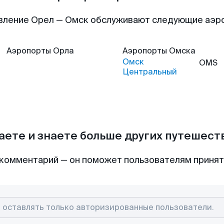
вление Орел — Омск обслуживают следующие аэр
Аэропорты
Орла
Аэропорты
Омска
Омск
OMS
Центральный
аете и знаете больше других путешес
комментарий — он поможет пользователям приня