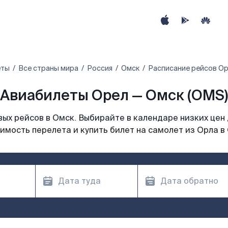
еты
Все страны мира
Россия
Омск
Расписание рейсов Ор
Авиабилеты Орел — Омск (OMS)
ых рейсов в Омск. Выбирайте в календаре низких цен 
имость перелета и купить билет на самолет из Орла в