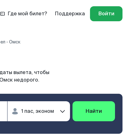
Где мой билет?
Поддержка
Войти
ел - Омск
даты вылета, чтобы
 Омск недорого.
Найти