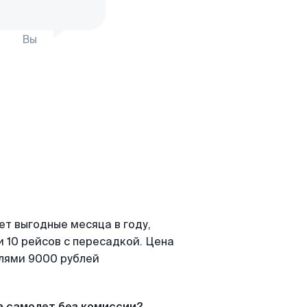
Вы
ет выгодные месяца в году,
 10 рейсов с пересадкой. Цена
елями 9000 рублей
а самолет без комиссии?