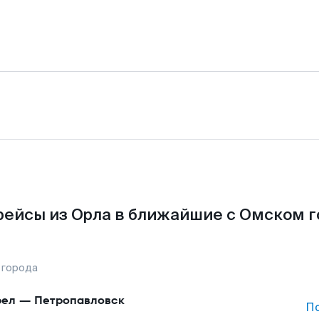
рейсы из Орла в ближайшие с Омском г
 города
рел
—
Петропавловск
П