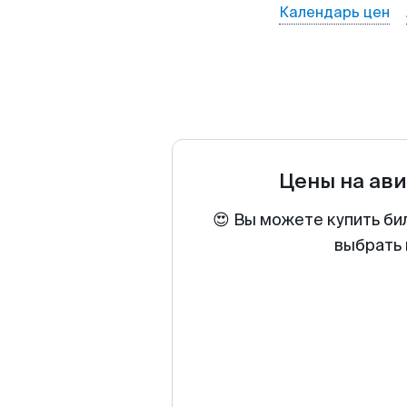
Календарь цен
Цены на ав
😍 Вы можете купить би
выбрать 