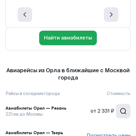
Найти авиабилеты
Авиарейсы из Орла в ближайшие с Москвой
города
Рейсы в соседние города
Стоимость
Авиабилеты
Орел
—
Рязань
от
2 331 ₽
221
км до
Москвы
Авиабилеты
Орел
—
Тверь
Посмотреть цены