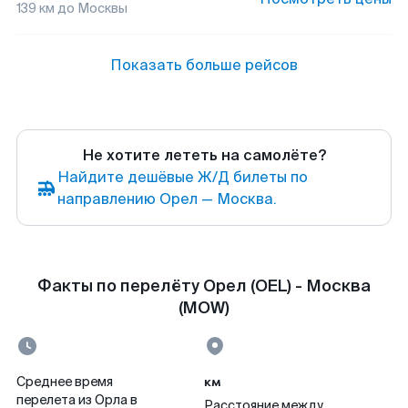
139
км до
Москвы
Показать больше рейсов
Не хотите лететь на самолёте?
Найдите дешёвые Ж/Д билеты по
направлению Орел — Москва.
Факты по перелёту Орел (OEL) - Москва
(MOW)
км
Среднее время
перелета из Орла в
Расстояние между