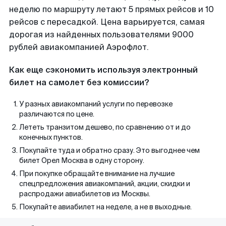
неделю по маршруту летают 5 прямых рейсов и 10
рейсов с пересадкой. Цена варьируется, самая
дорогая из найденных пользователями 9000
рублей авиакомпанией Аэрофлот.
Как еще сэкономить используя электронный
билет на самолет без комиссии?
У разных авиакомпаний услуги по перевозке
различаются по цене.
Лететь транзитом дешево, по сравнению от и до
конечных пунктов.
Покупайте туда и обратно сразу. Это выгоднее чем
билет Орел Москва в одну сторону.
При покупке обращайте внимание на лучшие
спецпредложения авиакомпаний, акции, скидки и
распродажи авиабилетов из Москвы.
Покупайте авиабилет на неделе, а не в выходные.