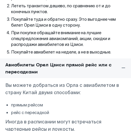
Лететь транзитом дешево, по сравнению от и до
конечных пунктов.
Покупайте туда и обратно сразу. Это выгоднее чем
билет Орел Цзиси в одну сторону.
При покупке обращайте внимание на лучшие
спецпредложения авиакомпаний, акции, скидки и
распродажи авиабилетов из Цзиси.
Покупайте авиабилет на неделе, а не в выходные.
Авиабилеты Орел Цзиси прямой рейс или с
пересадками
Вы можете добраться из Орла с авиабилетом в
страну Китай двумя способами:
прямым рейсом
рейс с пересадкой
Иногда в расписании могут встречаться
чартерные рейсы и лоукосты.