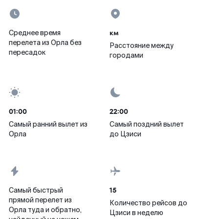
км
Среднее время
перелета из Орла без
Расстояние между
пересадок
городами
01:00
22:00
Самый ранний вылет из
Самый поздний вылет
Орла
до Цзиси
15
Самый быстрый
прямой перелет из
Количество рейсов до
Орла туда и обратно,
Цзиси в неделю