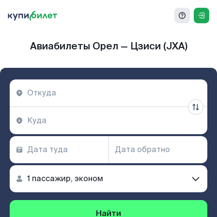
Авиабилеты Орел — Цзиси (JXA)
Найти