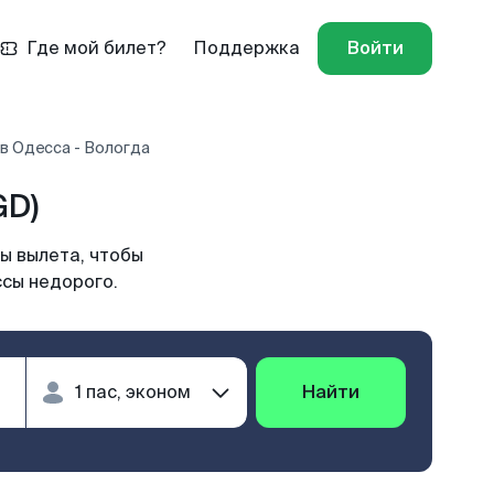
Где мой билет?
Поддержка
Войти
в Одесса - Вологда
GD)
ы вылета, чтобы
ссы недорого.
Найти