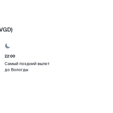
(VGD)
22:00
Самый поздний вылет
до Вологды