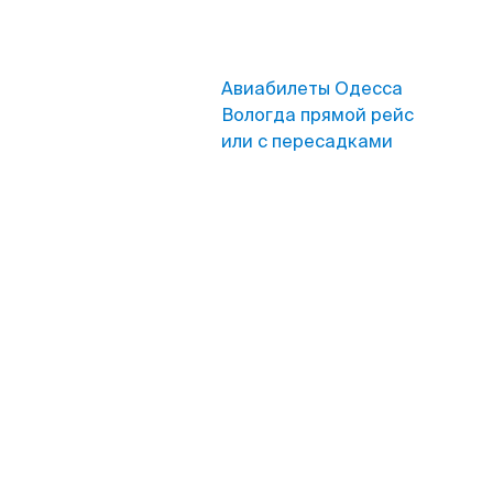
Авиабилеты Одесса
Вологда прямой рейс
или с пересадками