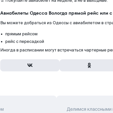
Покупайте авиабилет на неделе, а не в выходные.
Авиабилеты Одесса Вологда прямой рейс или 
Вы можете добраться из Одессы с авиабилетом в стр
прямым рейсом
рейс с пересадкой
Иногда в расписании могут встречаться чартерные ре
ом
Делимся классными