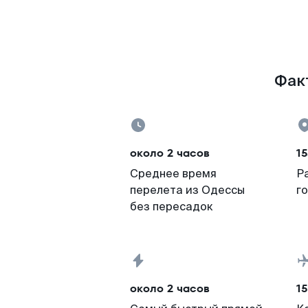
Факт
около 2 часов
15
Среднее время
Р
перелета из Одессы
г
без пересадок
около 2 часов
15