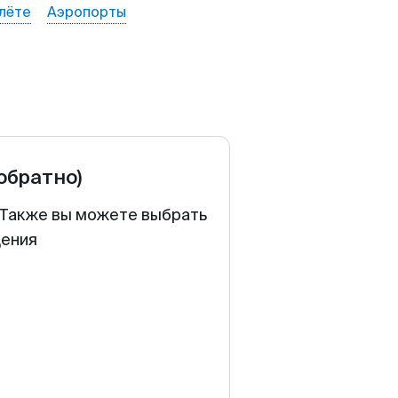
лёте
Аэропорты
 обратно)
. Также вы можете выбрать
щения