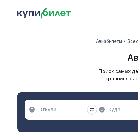
Авиабилеты
Все 
Ав
Поиск самых де
сравнивать с