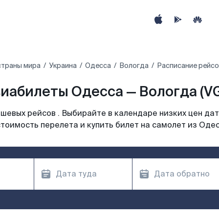
страны мира
Украина
Одесса
Вологда
Расписание рейсо
иабилеты Одесса — Вологда (V
шевых рейсов . Выбирайте в календаре низких цен дат
тоимость перелета и купить билет на самолет из Оде