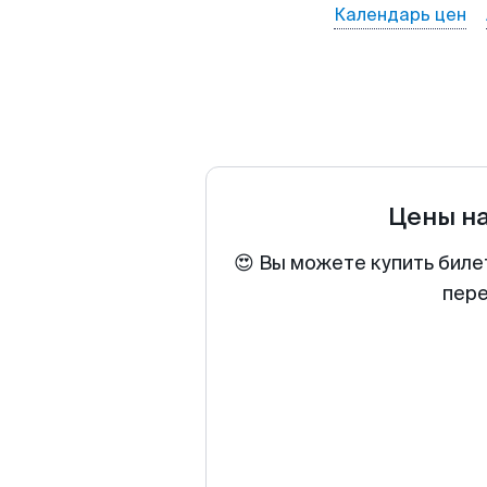
Календарь цен
Цены н
😍 Вы можете купить биле
пере