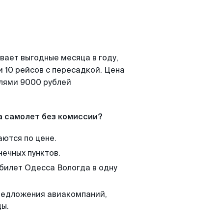
вает выгодные месяца в году,
 10 рейсов с пересадкой. Цена
елями 9000 рублей
а самолет без комиссии?
аются по цене.
нечных пунктов.
 билет Одесса Вологда в одну
редложения авиакомпаний,
ды.