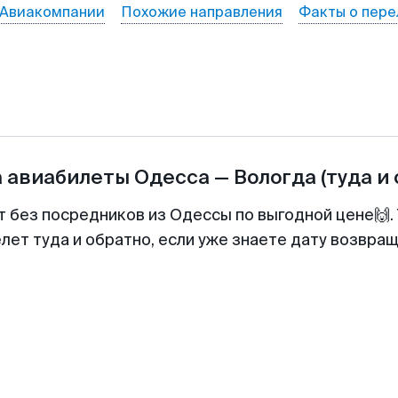
Авиакомпании
Похожие направления
Факты о пере
а авиабилеты
Одесса
—
Вологда
(туда и
т без посредников из Одессы по выгодной цене🙌
лет туда и обратно, если уже знаете дату возвра