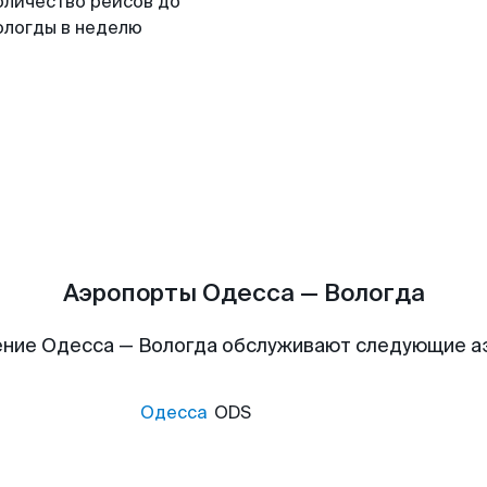
оличество рейсов до
ологды в неделю
Аэропорты Одесса — Вологда
ние Одесса — Вологда обслуживают следующие 
Одесса
ODS