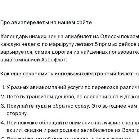
Про авиаперелеты на нашем сайте
Календарь низких цен на авиабилет из Одессы показы
каждую неделю по маршруту летают 5 прямых рейсов и
варьируется, самая дорогая из найденных пользоват
авиакомпанией Аэрофлот.
Как еще сэкономить используя электронный билет н
У разных авиакомпаний услуги по перевозке различ
Лететь транзитом дешево, по сравнению от и до ко
Покупайте туда и обратно сразу. Это выгоднее чем
сторону.
При покупке обращайте внимание на лучшие спецп
акции, скидки и распродажи авиабилетов из Волог