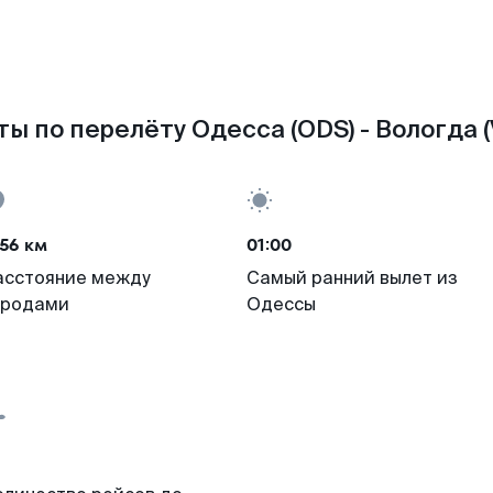
ы по перелёту Одесса (ODS) - Вологда 
56 км
01:00
асстояние между
Самый ранний вылет из
ородами
Одессы