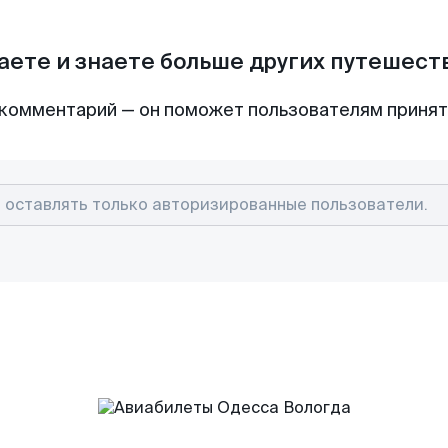
аете и знаете больше других путешес
комментарий — он поможет пользователям приня