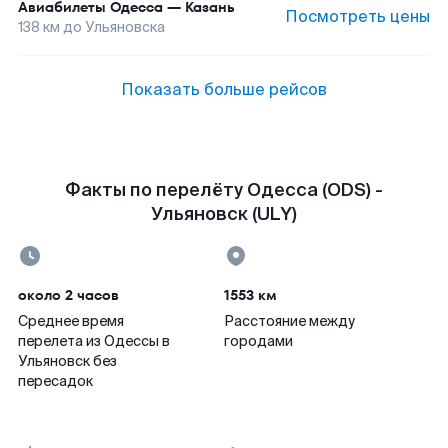
Авиабилеты
Одесса
—
Казань
Посмотреть цены
138
км до
Ульяновска
Показать больше рейсов
Факты по перелёту Одесса (ODS) -
Ульяновск (ULY)
около 2 часов
1553 км
Среднее время
Расстояние между
перелета из Одессы в
городами
Ульяновск без
пересадок