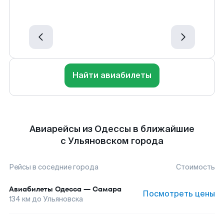
Найти авиабилеты
Авиарейсы из Одессы в ближайшие
с Ульяновском города
Рейсы в соседние города
Стоимость
Авиабилеты
Одесса
—
Самара
Посмотреть цены
134
км до
Ульяновска