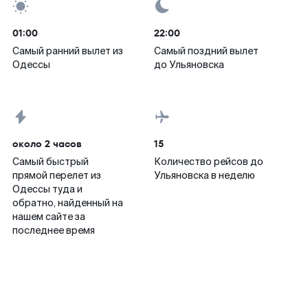
01:00
22:00
Самый ранний вылет из
Самый поздний вылет
Одессы
до Ульяновска
около 2 часов
15
Самый быстрый
Количество рейсов до
прямой перелет из
Ульяновска в неделю
Одессы туда и
обратно, найденный на
нашем сайте за
последнее время