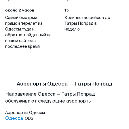
около 2 часов
15
Самый быстрый
Количество рейсов до
прямой перелет из
Татры Попрад в
Одессы туда и
неделю
обратно, найденный на
нашем сайте за
последнее время
Аэропорты Одесса — Татры Попрад
Направление Одесса — Татры Попрад
обслуживают следующие аэропорты
Аэропорты
Одессы
Одесса
ODS