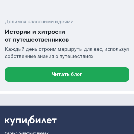
Делимся классными идеями
Истории и хитрости
от путешественников
Каждый день строим маршруты для вас, используя
собственные знания о путешествиях
Читать блог
Сервис билетных лазеек