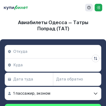
Авиабилеты Одесса — Татры
Попрад (TAT)