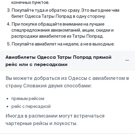
конечных пунктов.
Покупайте туда и обратно сразу. Это выгоднее чем
билет Одесса Татры Попрад в одну сторону.
При покупке обращайте внимание на лучшие
спецпредложения авиакомпаний, акции, скидки и
распродажи авиабилетов из Татры Попрад.
Покупайте авиабилет на неделе, а не в выходные.
Авиабилеты Одесса Татры Попрад прямой
рейс или с пересадками
Вы можете добраться из Одессы с авиабилетом в
страну Словакия двумя способами:
прямым рейсом
рейс с пересадкой
Иногда в расписании могут встречаться
чартерные рейсы и лоукосты.