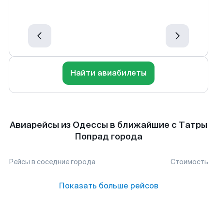
Найти авиабилеты
Авиарейсы из Одессы в ближайшие с Татры
Попрад города
Рейсы в соседние города
Стоимость
Показать больше рейсов