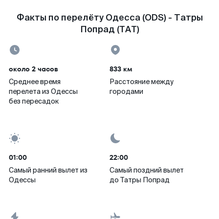
Факты по перелёту Одесса (ODS) - Татры
Попрад (TAT)
около 2 часов
833 км
Среднее время
Расстояние между
перелета из Одессы
городами
без пересадок
01:00
22:00
Самый ранний вылет из
Самый поздний вылет
Одессы
до Татры Попрад