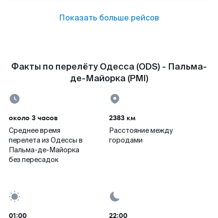
Показать больше рейсов
Факты по перелёту Одесса (ODS) - Пальма-
де-Майорка (PMI)
около 3 часов
2383 км
Среднее время
Расстояние между
перелета из Одессы в
городами
Пальма-де-Майорка
без пересадок
01:00
22:00