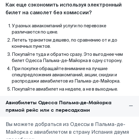
Как еще сэкономить используя электронный
билет на самолет без комиссии?
У разных авиакомпаний услуги по перевозке
различаются по цене.
Лететь транзитом дешево, по сравнению от и до
конечных пунктов.
Покупайте туда и обратно сразу. Это выгоднее чем
билет Одесса Пальма-де-Майорка в одну сторону.
При покупке обращайте внимание на лучшие
спецпредложения авиакомпаний, акции, скидки и
распродажи авиабилетов из Пальма-де-Майорка.
Покупайте авиабилет на неделе, а не в выходные.
Авиабилеты Одесса Пальма-де-Майорка
прямой рейс или с пересадками
Вы можете добраться из Одессы в Пальма-де-
Майорка с авиабилетом в страну Испания двумя