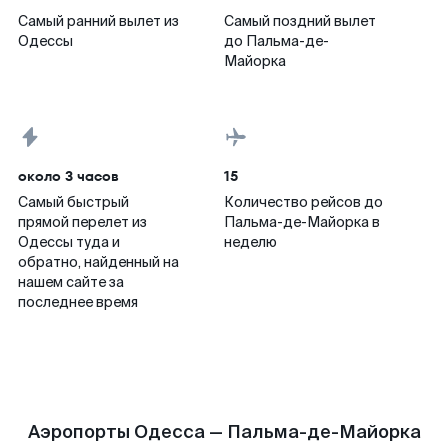
Самый ранний вылет из
Самый поздний вылет
Одессы
до Пальма-де-
Майорка
около 3 часов
15
Самый быстрый
Количество рейсов до
прямой перелет из
Пальма-де-Майорка в
Одессы туда и
неделю
обратно, найденный на
нашем сайте за
последнее время
Аэропорты Одесса — Пальма-де-Майорка