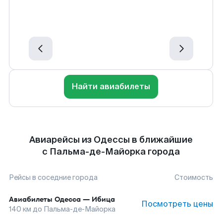
Найти авиабилеты
Авиарейсы из Одессы в ближайшие
с Пальма-де-Майорка города
Рейсы в соседние города
Стоимость
Авиабилеты
Одесса
—
Ибица
Посмотреть цены
140
км до
Пальма-де-Майорка