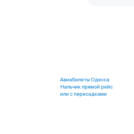
Авиабилеты Одесса
Нальчик прямой рейс
или с пересадками