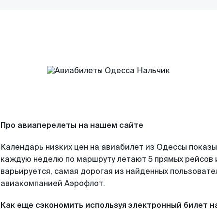
Про авиаперелеты на нашем сайте
Календарь низких цен на авиабилет из Одессы показы
каждую неделю по маршруту летают 5 прямых рейсов и
варьируется, самая дорогая из найденных пользоват
авиакомпанией Аэрофлот.
Как еще сэкономить используя электронный билет н