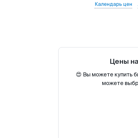
Календарь цен
Цены н
😍 Вы можете купить б
можете выбра