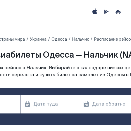
страны мира
Украина
Одесса
Нальчик
Расписание рейсо
иабилеты Одесса — Нальчик (N
 рейсов в Нальчик. Выбирайте в календаре низких це
сть перелета и купить билет на самолет из Одессы в