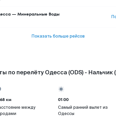
есса
—
Минеральные Воды
П
Показать больше рейсов
ы по перелёту Одесса (ODS) - Нальчик 
68 км
01:00
асстояние между
Самый ранний вылет из
ородами
Одессы