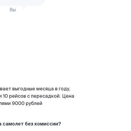
Вы
вает выгодные месяца в году,
 10 рейсов с пересадкой. Цена
елями 9000 рублей
а самолет без комиссии?