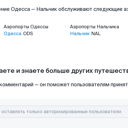
ние Одесса — Нальчик обслуживают следующие 
Аэропорты
Одессы
Аэропорты
Нальчика
Одесса
ODS
Нальчик
NAL
аете и знаете больше других путешес
комментарий — он поможет пользователям приня