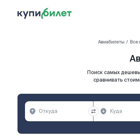
Авиабилеты
Все 
Ав
Поиск самых дешевых
сравнивать стоимо