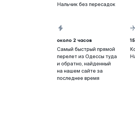
Нальчик без пересадок
около 2 часов
15
Самый быстрый прямой
К
перелет из Одессы туда
Н
и обратно, найденный
на нашем сайте за
последнее время