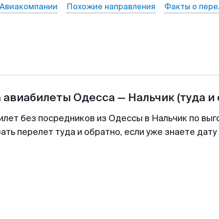
Авиакомпании
Похожие направления
Факты о пере
а авиабилеты
Одесса
—
Нальчик
(туда и
илет без посредников из Одессы в Нальчик по выг
ть перелет туда и обратно, если уже знаете дат