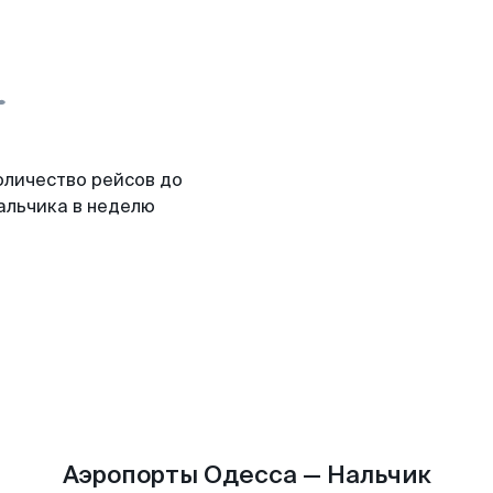
оличество рейсов до
альчика в неделю
Аэропорты Одесса — Нальчик