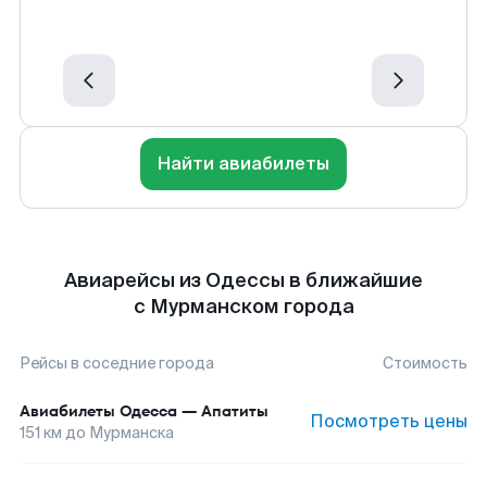
Найти авиабилеты
Авиарейсы из Одессы в ближайшие
с Мурманском города
Рейсы в соседние города
Стоимость
Авиабилеты
Одесса
—
Апатиты
Посмотреть цены
151
км до
Мурманска