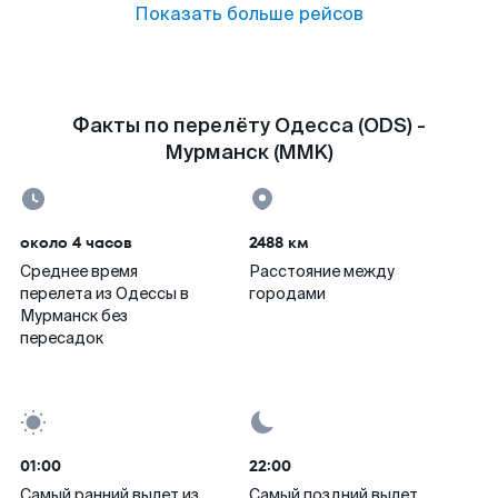
Показать больше рейсов
Факты по перелёту Одесса (ODS) -
Мурманск (MMK)
около 4 часов
2488 км
Среднее время
Расстояние между
перелета из Одессы в
городами
Мурманск без
пересадок
01:00
22:00
Самый ранний вылет из
Самый поздний вылет