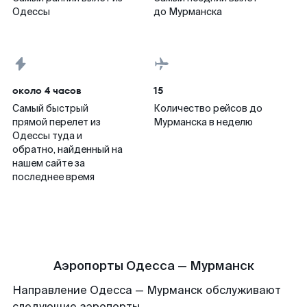
Одессы
до Мурманска
около 4 часов
15
Самый быстрый
Количество рейсов до
прямой перелет из
Мурманска в неделю
Одессы туда и
обратно, найденный на
нашем сайте за
последнее время
Аэропорты Одесса — Мурманск
Направление Одесса — Мурманск обслуживают
следующие аэропорты