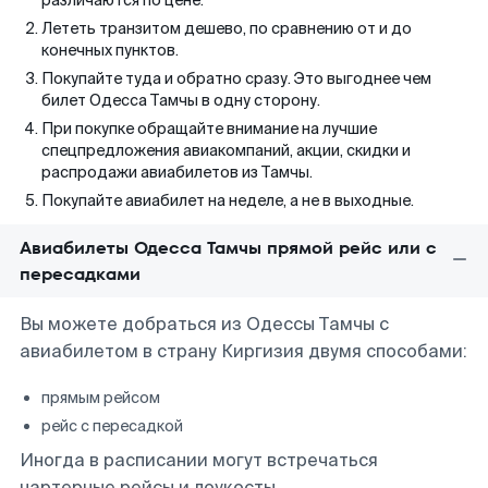
различаются по цене.
Лететь транзитом дешево, по сравнению от и до
конечных пунктов.
Покупайте туда и обратно сразу. Это выгоднее чем
билет Одесса Тамчы в одну сторону.
При покупке обращайте внимание на лучшие
спецпредложения авиакомпаний, акции, скидки и
распродажи авиабилетов из Тамчы.
Покупайте авиабилет на неделе, а не в выходные.
Авиабилеты Одесса Тамчы прямой рейс или с
пересадками
Вы можете добраться из Одессы Тамчы с
авиабилетом в страну Киргизия двумя способами:
прямым рейсом
рейс с пересадкой
Иногда в расписании могут встречаться
чартерные рейсы и лоукосты.