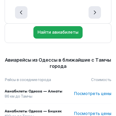
Найти авиабилеты
Авиарейсы из Одессы в ближайшие с Тамчы
города
Рейсы в соседние города
Стоимость
Авиабилеты
Одесса
—
Алматы
Посмотреть цены
86
км до
Тамчы
Авиабилеты
Одесса
—
Бишкек
Посмотреть цены