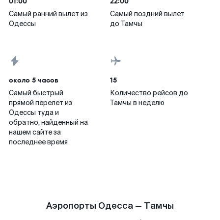
01:00
22:00
Самый ранний вылет из
Самый поздний вылет
Одессы
до Тамчы
около 5 часов
15
Самый быстрый
Количество рейсов до
прямой перелет из
Тамчы в неделю
Одессы туда и
обратно, найденный на
нашем сайте за
последнее время
Аэропорты Одесса — Тамчы