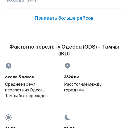
190
км до
Тамчы
Показать больше рейсов
Факты по перелёту Одесса (ODS) - Тамчы
(IKU)
около 5 часов
3624 км
Среднее время
Расстояние между
перелета из Одессы
городами
Тамчы без пересадок