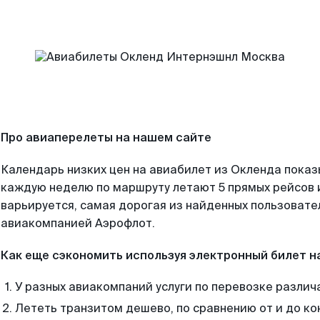
Про авиаперелеты на нашем сайте
Календарь низких цен на авиабилет из Окленда показ
каждую неделю по маршруту летают 5 прямых рейсов и
варьируется, самая дорогая из найденных пользоват
авиакомпанией Аэрофлот.
Как еще сэкономить используя электронный билет н
У разных авиакомпаний услуги по перевозке различ
Лететь транзитом дешево, по сравнению от и до ко