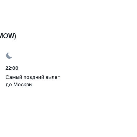
(MOW)
22:00
Самый поздний вылет
до Москвы