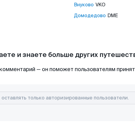
Внуково
VKO
Домодедово
DME
аете и знаете больше других путешес
комментарий — он поможет пользователям приня