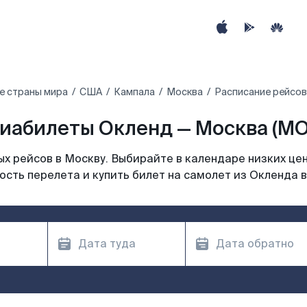
е страны мира
США
Кампала
Москва
Расписание рейсов
иабилеты Окленд — Москва (M
х рейсов в Москву. Выбирайте в календаре низких цен
ость перелета и купить билет на самолет из Окленда в