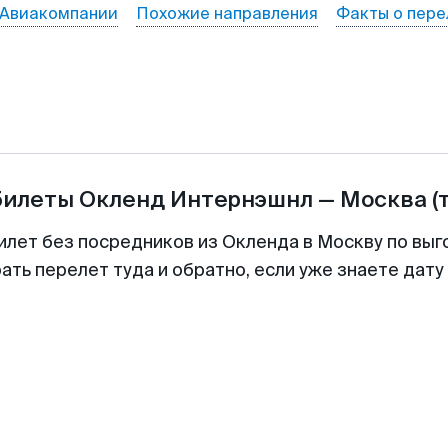
Авиакомпании
Похожие направления
Факты о пере
билеты
Окленд Интернэшнл
—
Москва
(
илет без посредников из Окленда в Москву по выг
ть перелет туда и обратно, если уже знаете дат