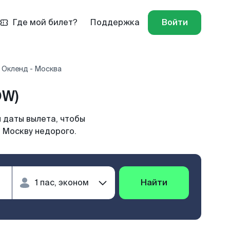
Где мой билет?
Поддержка
Войти
 Окленд - Москва
OW)
 даты вылета, чтобы
 Москву недорого.
Найти