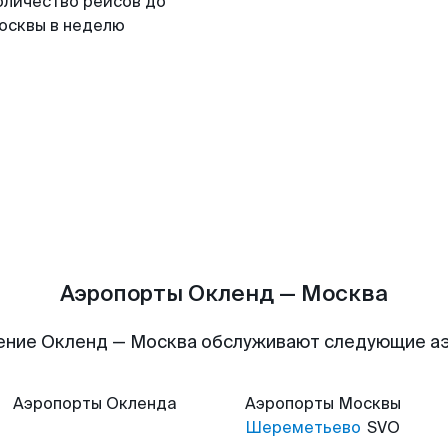
оличество рейсов до
осквы в неделю
Аэропорты Окленд — Москва
ение Окленд — Москва обслуживают следующие а
Аэропорты
Окленда
Аэропорты
Москвы
Шереметьево
SVO