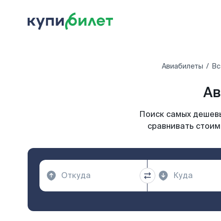
Авиабилеты
Вс
Ав
Поиск самых дешевы
сравнивать стоим