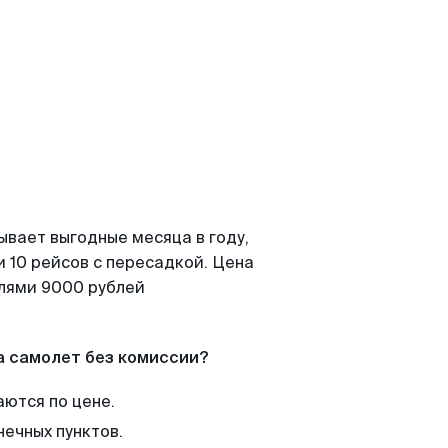
ывает выгодные месяца в году,
 10 рейсов с пересадкой. Цена
елями 9000 рублей
а самолет без комиссии?
аются по цене.
нечных пунктов.