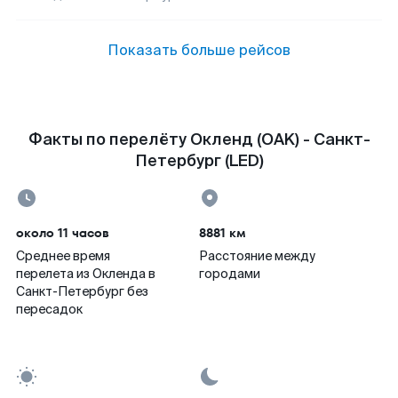
Показать больше рейсов
Факты по перелёту Окленд (OAK) - Санкт-
Петербург (LED)
около 11 часов
8881 км
Среднее время
Расстояние между
перелета из Окленда в
городами
Санкт-Петербург без
пересадок