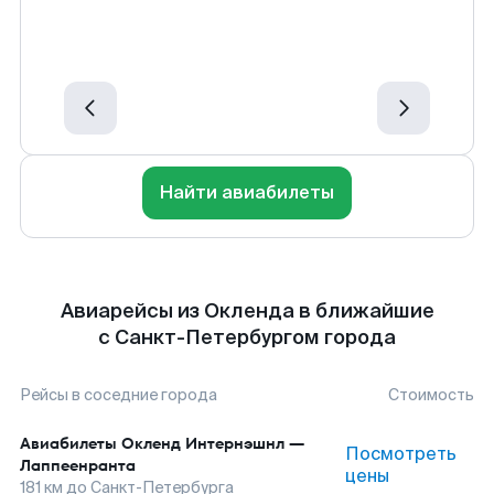
Найти авиабилеты
Авиарейсы из Окленда в ближайшие
с Санкт-Петербургом города
Рейсы в соседние города
Стоимость
Авиабилеты
Окленд Интернэшнл
—
Посмотреть
Лаппеенранта
цены
181
км до
Санкт-Петербурга