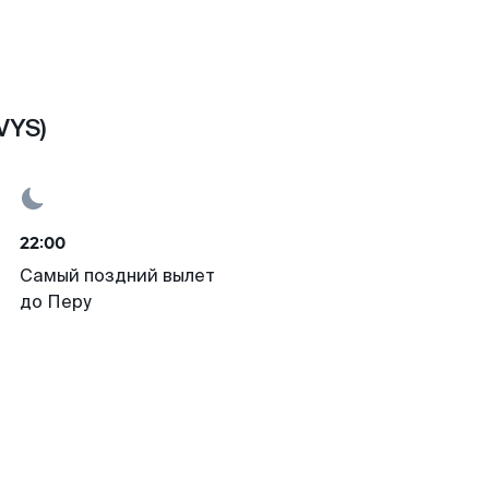
VYS)
22:00
Самый поздний вылет
до Перу