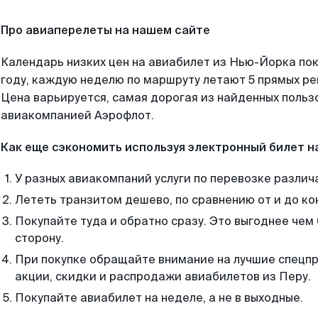
Про авиаперелеты на нашем сайте
Календарь низких цен на авиабилет из Нью-Йорка по
году, каждую неделю по маршруту летают 5 прямых рей
Цена варьируется, самая дорогая из найденных поль
авиакомпанией Аэрофлот.
Как еще сэкономить используя электронный билет н
У разных авиакомпаний услуги по перевозке различ
Лететь транзитом дешево, по сравнению от и до ко
Покупайте туда и обратно сразу. Это выгоднее чем
сторону.
При покупке обращайте внимание на лучшие спецп
акции, скидки и распродажи авиабилетов из Перу.
Покупайте авиабилет на неделе, а не в выходные.