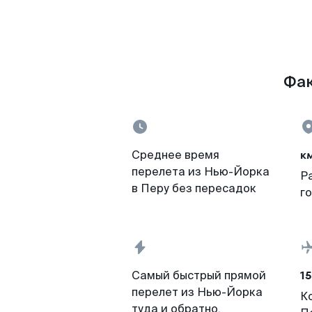
Фак
к
Среднее время
перелета из Нью-Йорка
Р
в Перу без пересадок
г
15
Самый быстрый прямой
перелет из Нью-Йорка
К
туда и обратно,