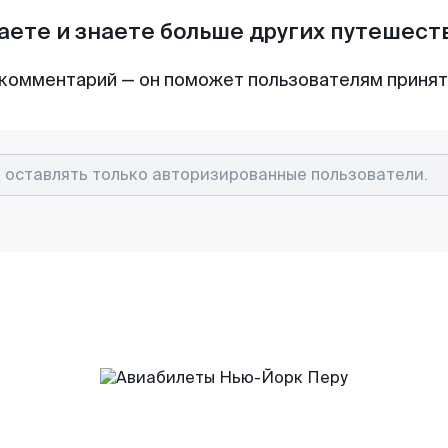
аете и знаете больше других путешес
комментарий — он поможет пользователям приня