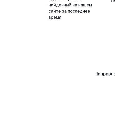
П
найденный на нашем
сайте за последнее
время
Направл