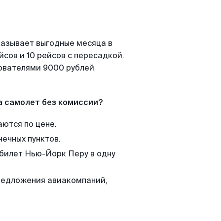
казывает выгодные месяца в
сов и 10 рейсов с пересадкой.
зователями 9000 рублей
а самолет без комиссии?
аются по цене.
нечных пунктов.
 билет Нью-Йорк Перу в одну
редложения авиакомпаний,