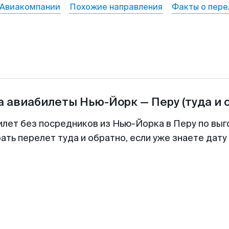
Авиакомпании
Похожие направления
Факты о пере
а авиабилеты
Нью-Йорк
—
Перу
(туда и 
илет без посредников из Нью-Йорка в Перу по выг
ть перелет туда и обратно, если уже знаете дат