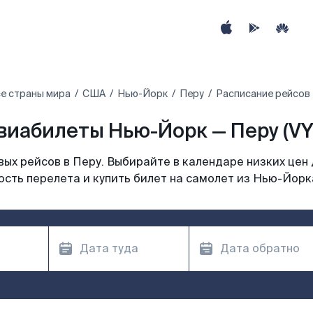
е страны мира
США
Нью-Йорк
Перу
Расписание рейсов
виабилеты Нью-Йорк — Перу (VY
ых рейсов в Перу. Выбирайте в календаре низких цен 
сть перелета и купить билет на самолет из Нью-Йорк