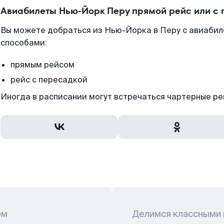
Авиабилеты Нью-Йорк Перу прямой рейс или с
Вы можете добраться из Нью-Йорка в Перу с авиабил
способами:
прямым рейсом
рейс с пересадкой
Иногда в расписании могут встречаться чартерные ре
ом
Делимся классными