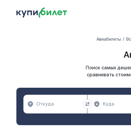
Авиабилеты
Вс
А
Поиск самых дешев
сравнивать стоимо