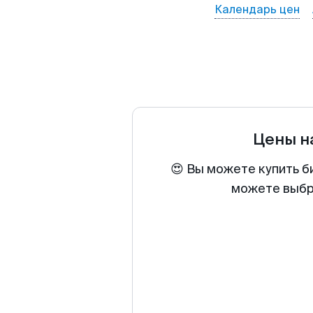
Календарь цен
Цены н
😍 Вы можете купить б
можете выбра