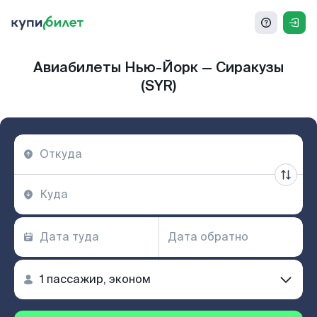
Авиабилеты Нью-Йорк — Сиракузы
(SYR)