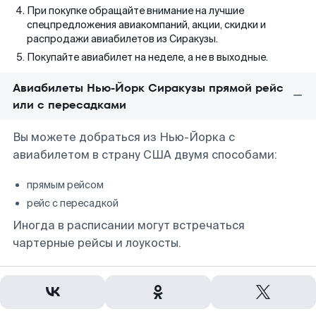
При покупке обращайте внимание на лучшие
спецпредложения авиакомпаний, акции, скидки и
распродажи авиабилетов из Сиракузы.
Покупайте авиабилет на неделе, а не в выходные.
Авиабилеты Нью-Йорк Сиракузы прямой рейс
или с пересадками
Вы можете добраться из Нью-Йорка с
авиабилетом в страну США двумя способами:
прямым рейсом
рейс с пересадкой
Иногда в расписании могут встречаться
чартерные рейсы и лоукосты.