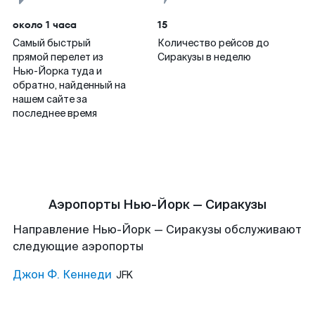
около 1 часа
15
Самый быстрый
Количество рейсов до
прямой перелет из
Сиракузы в неделю
Нью-Йорка туда и
обратно, найденный на
нашем сайте за
последнее время
Аэропорты Нью-Йорк — Сиракузы
Направление Нью-Йорк — Сиракузы обслуживают
следующие аэропорты
Джон Ф. Кеннеди
JFK