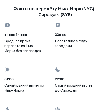
Факты по перелёту Нью-Йорк (NYC) -
Сиракузы (SYR)
около 1 часа
336 км
Среднее время
Расстояние между
перелета из Нью-
городами
Йорка без пересадок
01:00
22:00
Самый ранний вылет из
Самый поздний вылет
Нью-Йорка
до Сиракузы