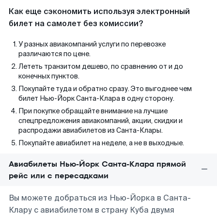
Как еще сэкономить используя электронный
билет на самолет без комиссии?
У разных авиакомпаний услуги по перевозке
различаются по цене.
Лететь транзитом дешево, по сравнению от и до
конечных пунктов.
Покупайте туда и обратно сразу. Это выгоднее чем
билет Нью-Йорк Санта-Клара в одну сторону.
При покупке обращайте внимание на лучшие
спецпредложения авиакомпаний, акции, скидки и
распродажи авиабилетов из Санта-Клары.
Покупайте авиабилет на неделе, а не в выходные.
Авиабилеты Нью-Йорк Санта-Клара прямой
рейс или с пересадками
Вы можете добраться из Нью-Йорка в Санта-
Клару с авиабилетом в страну Куба двумя