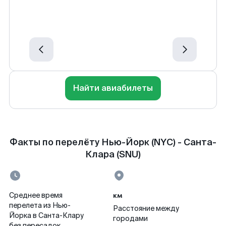
Найти авиабилеты
Факты по перелёту Нью-Йорк (NYC) - Санта-
Клара (SNU)
км
Среднее время
перелета из Нью-
Расстояние между
Йорка в Санта-Клару
городами
без пересадок