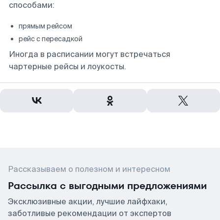
способами:
прямым рейсом
рейс с пересадкой
Иногда в расписании могут встречаться
чартерные рейсы и лоукосты.
Рассказываем о полезном и интересном
Рассылка с выгодными предложениями
Эксклюзивные акции, лучшие лайфхаки,
заботливые рекомендации от экспертов