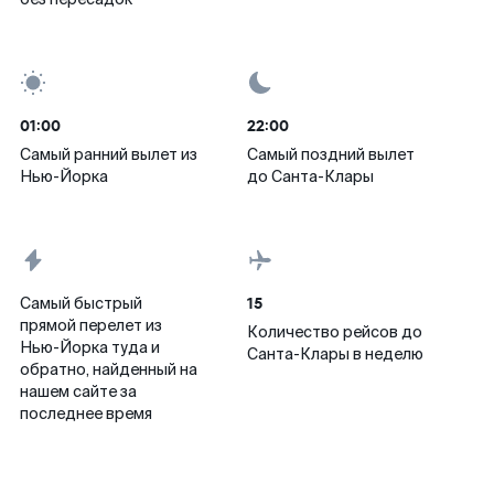
01:00
22:00
Самый ранний вылет из
Самый поздний вылет
Нью-Йорка
до Санта-Клары
15
Самый быстрый
прямой перелет из
Количество рейсов до
Нью-Йорка туда и
Санта-Клары в неделю
обратно, найденный на
нашем сайте за
последнее время