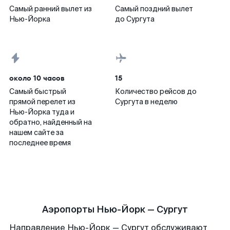
Самый ранний вылет из
Самый поздний вылет
Нью-Йорка
до Сургута
около 10 часов
15
Самый быстрый
Количество рейсов до
прямой перелет из
Сургута в неделю
Нью-Йорка туда и
обратно, найденный на
нашем сайте за
последнее время
Аэропорты Нью-Йорк — Сургут
Направление Нью-Йорк — Сургут обслуживают