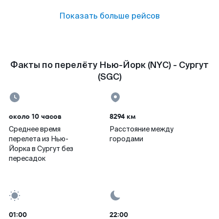
Показать больше рейсов
Факты по перелёту Нью-Йорк (NYC) - Сургут
(SGC)
около 10 часов
8294 км
Среднее время
Расстояние между
перелета из Нью-
городами
Йорка в Сургут без
пересадок
01:00
22:00