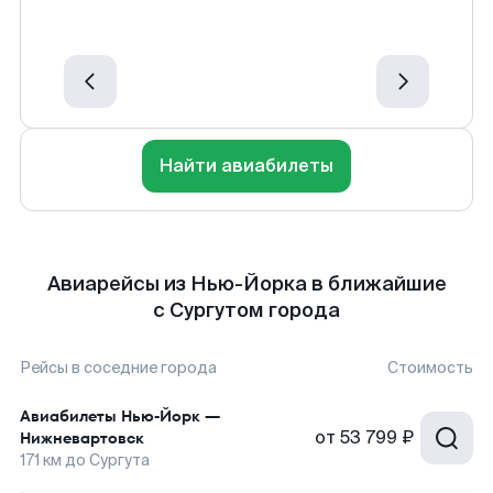
Найти авиабилеты
Авиарейсы из Нью-Йорка в ближайшие
с Сургутом города
Рейсы в соседние города
Стоимость
Авиабилеты
Нью-Йорк
—
от
53 799 ₽
Нижневартовск
171
км до
Сургута