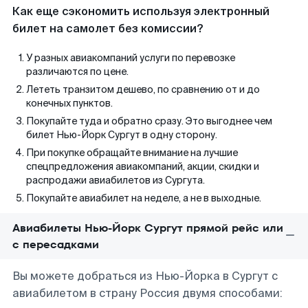
Как еще сэкономить используя электронный
билет на самолет без комиссии?
У разных авиакомпаний услуги по перевозке
различаются по цене.
Лететь транзитом дешево, по сравнению от и до
конечных пунктов.
Покупайте туда и обратно сразу. Это выгоднее чем
билет Нью-Йорк Сургут в одну сторону.
При покупке обращайте внимание на лучшие
спецпредложения авиакомпаний, акции, скидки и
распродажи авиабилетов из Сургута.
Покупайте авиабилет на неделе, а не в выходные.
Авиабилеты Нью-Йорк Сургут прямой рейс или
с пересадками
Вы можете добраться из Нью-Йорка в Сургут с
авиабилетом в страну Россия двумя способами: