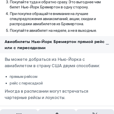
Покупайте туда и обратно сразу. Это выгоднее чем
билет Нью-Йорк Бремертон в одну сторону.
При покупке обращайте внимание на лучшие
спецпредложения авиакомпаний, акции, скидки и
распродажи авиабилетов из Бремертона.
Покупайте авиабилет на неделе, а не в выходные.
Авиабилеты Нью-Йорк Бремертон прямой рейс
или с пересадками
Вы можете добраться из Нью-Йорка с
авиабилетом в страну США двумя способами:
прямым рейсом
рейс с пересадкой
Иногда в расписании могут встречаться
чартерные рейсы и лоукосты.