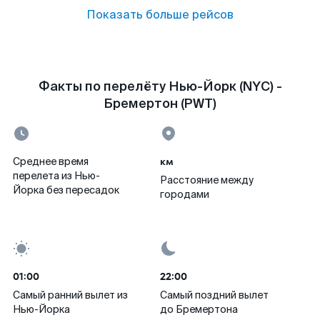
Показать больше рейсов
Факты по перелёту Нью-Йорк (NYC) -
Бремертон (PWT)
км
Среднее время
перелета из Нью-
Расстояние между
Йорка без пересадок
городами
01:00
22:00
Самый ранний вылет из
Самый поздний вылет
Нью-Йорка
до Бремертона