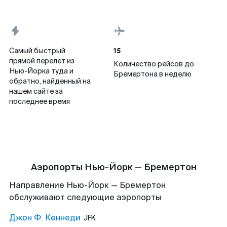
15
Самый быстрый
прямой перелет из
Количество рейсов до
Нью-Йорка туда и
Бремертона в неделю
обратно, найденный на
нашем сайте за
последнее время
Аэропорты Нью-Йорк — Бремертон
Направление Нью-Йорк — Бремертон
обслуживают следующие аэропорты
Джон Ф. Кеннеди
JFK