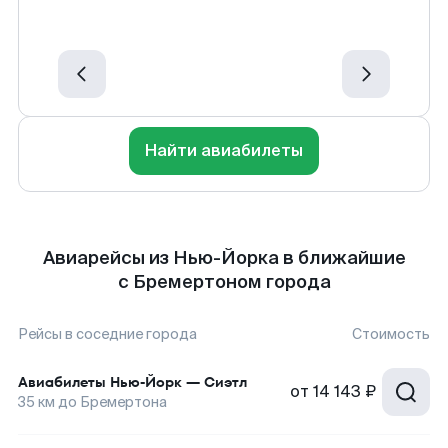
Найти авиабилеты
Авиарейсы из Нью-Йорка в ближайшие
с Бремертоном города
Рейсы в соседние города
Стоимость
Авиабилеты
Нью-Йорк
—
Сиэтл
от
14 143 ₽
35
км до
Бремертона