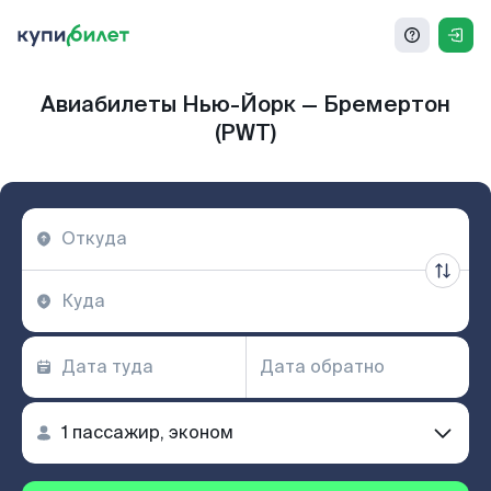
Авиабилеты Нью-Йорк — Бремертон
(PWT)