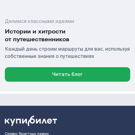
Делимся классными идеями
Истории и хитрости
от путешественников
Каждый день строим маршруты для вас, используя
собственные знания о путешествиях
Читать блог
Сервис билетных лазеек