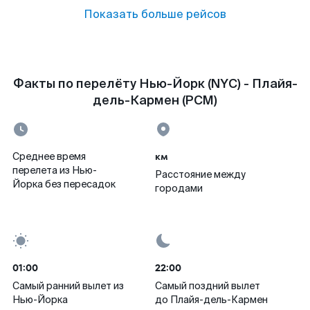
Показать больше рейсов
Факты по перелёту Нью-Йорк (NYC) - Плайя-
дель-Кармен (PCM)
км
Среднее время
перелета из Нью-
Расстояние между
Йорка без пересадок
городами
01:00
22:00
Самый ранний вылет из
Самый поздний вылет
Нью-Йорка
до Плайя-дель-Кармен