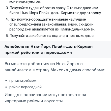
конечных пунктов.
Покупайте туда и обратно сразу. Это выгоднее чем
билет Нью-Йорк Плайя-дель-Кармен в одну сторону.
При покупке обращайте внимание на лучшие
спецпредложения авиакомпаний, акции, скидки и
распродажи авиабилетов из Плайя-дель-Кармен.
Покупайте авиабилет на неделе, а не в выходные.
Авиабилеты Нью-Йорк Плайя-дель-Кармен
прямой рейс или с пересадками
Вы можете добраться из Нью-Йорка с
авиабилетом в страну Мексика двумя способами:
прямым рейсом
рейс с пересадкой
Иногда в расписании могут встречаться
чартерные рейсы и лоукосты.