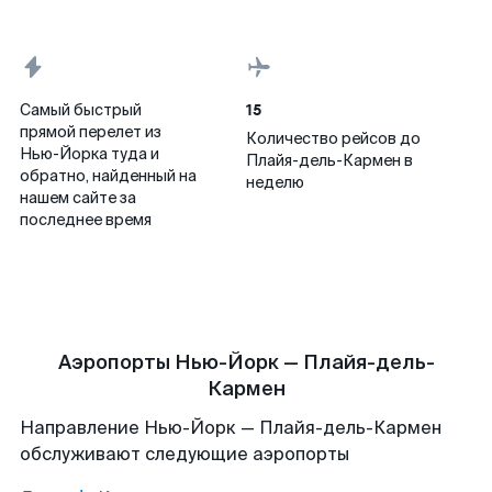
15
Самый быстрый
прямой перелет из
Количество рейсов до
Нью-Йорка туда и
Плайя-дель-Кармен в
обратно, найденный на
неделю
нашем сайте за
последнее время
Аэропорты Нью-Йорк — Плайя-дель-
Кармен
Направление Нью-Йорк — Плайя-дель-Кармен
обслуживают следующие аэропорты