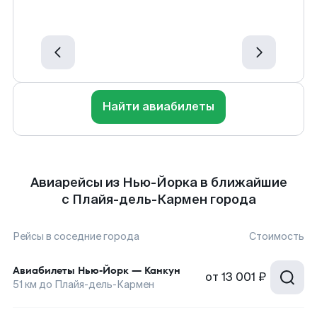
Найти авиабилеты
Авиарейсы из Нью-Йорка в ближайшие
с Плайя-дель-Кармен города
Рейсы в соседние города
Стоимость
Авиабилеты
Нью-Йорк
—
Канкун
от
13 001 ₽
51
км до
Плайя-дель-Кармен