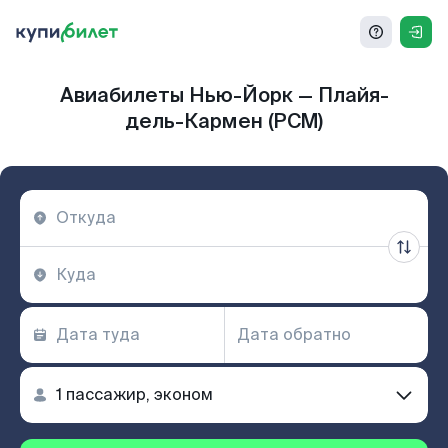
Авиабилеты Нью-Йорк — Плайя-
дель-Кармен (PCM)