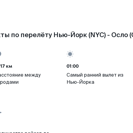
ты по перелёту Нью-Йорк (NYC) - Осло (
17 км
01:00
асстояние между
Самый ранний вылет из
ородами
Нью-Йорка