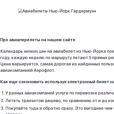
Про авиаперелеты на нашем сайте
Календарь низких цен на авиабилет из Нью-Йорка по
году, каждую неделю по маршруту летают 5 прямых рей
Цена варьируется, самая дорогая из найденных поль
авиакомпанией Аэрофлот.
Как еще сэкономить используя электронный билет н
У разных авиакомпаний услуги по перевозке различ
Лететь транзитом дешево, по сравнению от и до ко
Покупайте туда и обратно сразу. Это выгоднее чем