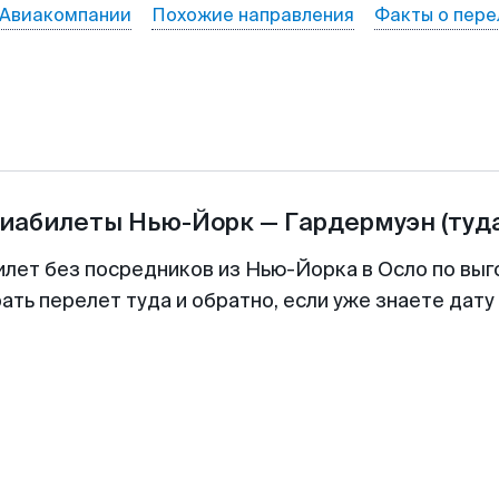
Авиакомпании
Похожие направления
Факты о пере
виабилеты
Нью-Йорк
—
Гардермуэн
(туд
илет без посредников из Нью-Йорка в Осло по выг
ть перелет туда и обратно, если уже знаете дат