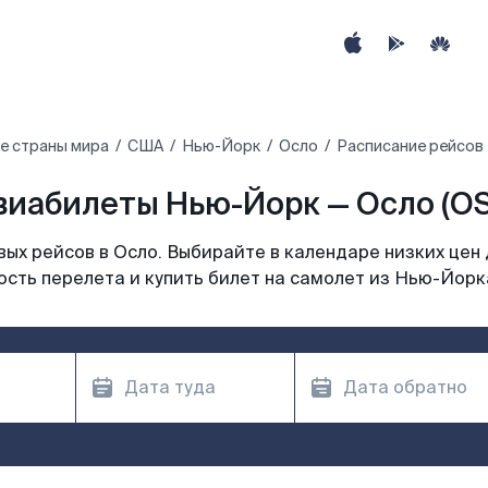
е страны мира
США
Нью-Йорк
Осло
Расписание рейсов
виабилеты Нью-Йорк — Осло (OS
ых рейсов в Осло. Выбирайте в календаре низких цен 
сть перелета и купить билет на самолет из Нью-Йорк