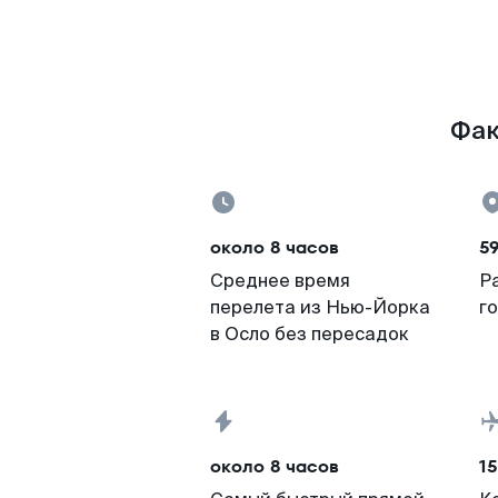
Фак
около 8 часов
59
Среднее время
Р
перелета из Нью-Йорка
г
в Осло без пересадок
около 8 часов
15