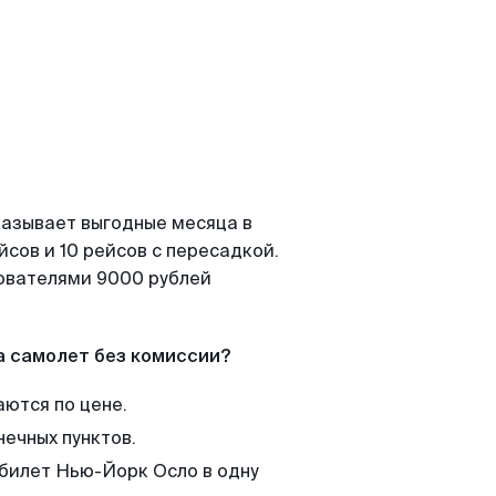
казывает выгодные месяца в
сов и 10 рейсов с пересадкой.
зователями 9000 рублей
а самолет без комиссии?
аются по цене.
нечных пунктов.
 билет Нью-Йорк Осло в одну