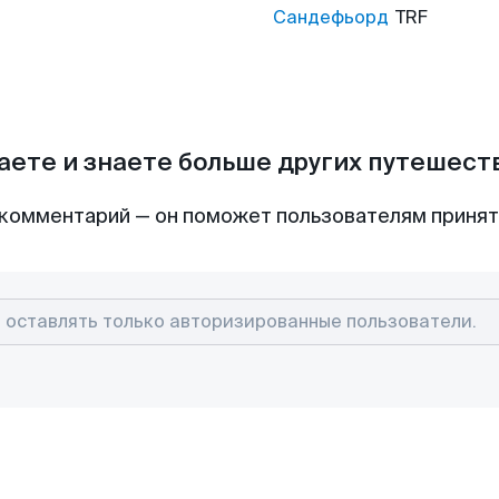
Сандефьорд
TRF
аете и знаете больше других путешес
комментарий — он поможет пользователям приня