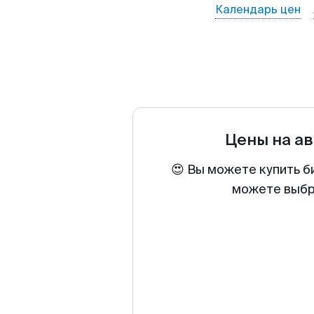
Календарь цен
Цены на а
😍 Вы можете купить б
можете выбра