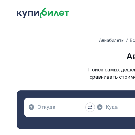
Авиабилеты
Вс
А
Поиск самых дешев
сравнивать стоимо