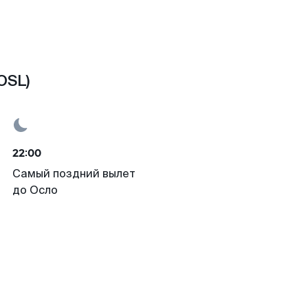
OSL)
22:00
Самый поздний вылет
до Осло