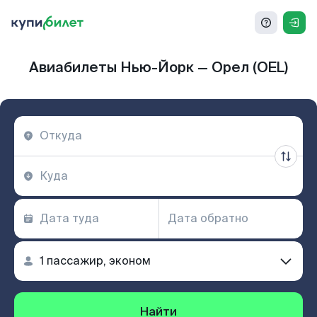
Авиабилеты Нью-Йорк — Орел (OEL)
Найти