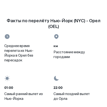
Факты по перелёту Нью-Йорк (NYC) - Орел
(OEL)
км
Среднее время
перелета из Нью-
Расстояние между
Йорка в Орел без
городами
пересадок
01:00
22:00
Самый ранний вылет из
Самый поздний вылет
Нью-Йорка
до Орла