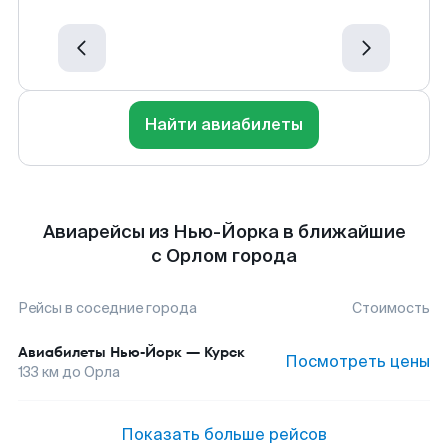
Найти авиабилеты
Авиарейсы из Нью-Йорка в ближайшие
с Орлом города
Рейсы в соседние города
Стоимость
Авиабилеты
Нью-Йорк
—
Курск
Посмотреть цены
133
км до
Орла
Показать больше рейсов