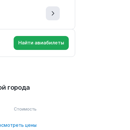
Найти авиабилеты
ой города
Стоимость
осмотреть цены