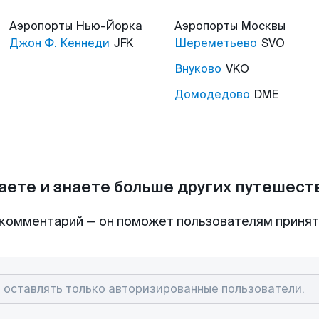
Аэропорты
Нью-Йорка
Аэропорты
Москвы
Джон Ф. Кеннеди
JFK
Шереметьево
SVO
Внуково
VKO
Домодедово
DME
аете и знаете больше других путешес
комментарий — он поможет пользователям приня