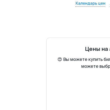
Календарь цен
Цены на
😍 Вы можете купить би
можете выбра