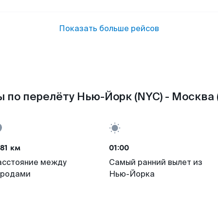
Показать больше рейсов
 по перелёту Нью-Йорк (NYC) - Москва
81 км
01:00
асстояние между
Самый ранний вылет из
ородами
Нью-Йорка