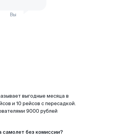
Вы
казывает выгодные месяца в
сов и 10 рейсов с пересадкой.
зователями 9000 рублей
а самолет без комиссии?