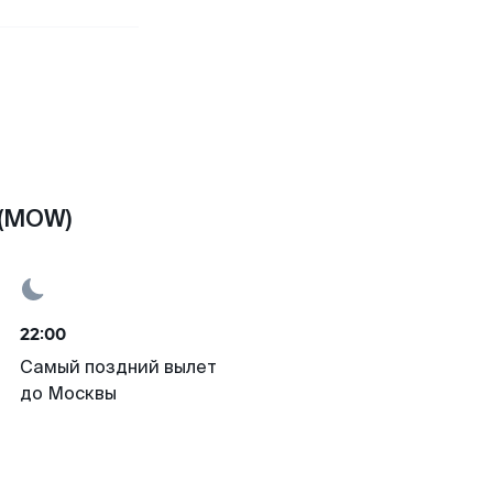
 (MOW)
22:00
Самый поздний вылет
до Москвы