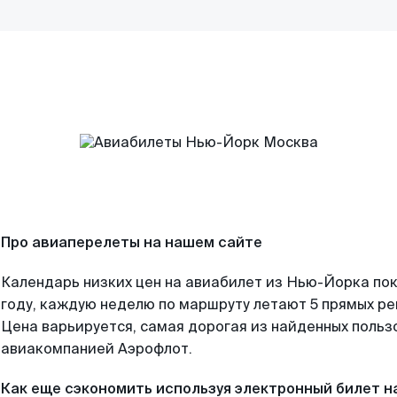
Про авиаперелеты на нашем сайте
Календарь низких цен на авиабилет из Нью-Йорка по
году, каждую неделю по маршруту летают 5 прямых рей
Цена варьируется, самая дорогая из найденных поль
авиакомпанией Аэрофлот.
Как еще сэкономить используя электронный билет н