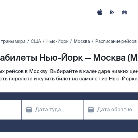
страны мира
США
Нью-Йорк
Москва
Расписание рейсов
абилеты Нью-Йорк — Москва (
х рейсов в Москву. Выбирайте в календаре низких цен
ть перелета и купить билет на самолет из Нью-Йорка