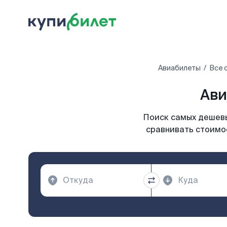
Авиабилеты
Все 
Ави
Поиск самых дешевы
сравнивать стоимос