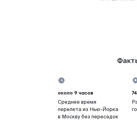
Факты
около 9 часов
74
Среднее время
Р
перелета из Нью-Йорка
г
в Москву без пересадок