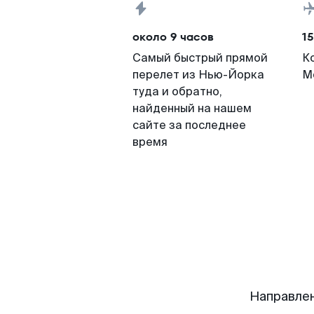
около 9 часов
15
Самый быстрый прямой
К
перелет из Нью-Йорка
М
туда и обратно,
найденный на нашем
сайте за последнее
время
Направле