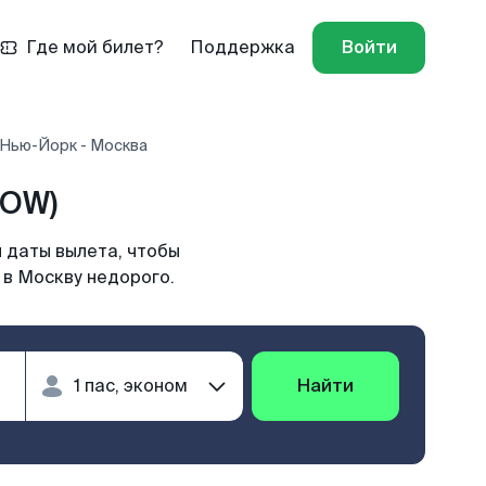
Где мой билет?
Поддержка
Войти
 Нью-Йорк - Москва
MOW)
 даты вылета, чтобы
 в Москву недорого.
Найти