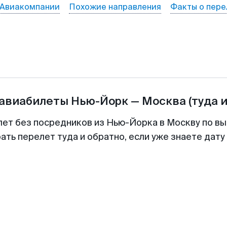
Авиакомпании
Похожие направления
Факты о пере
 авиабилеты
Нью-Йорк
—
Москва
(туда 
лет без посредников из Нью-Йорка в Москву по вы
ть перелет туда и обратно, если уже знаете дат