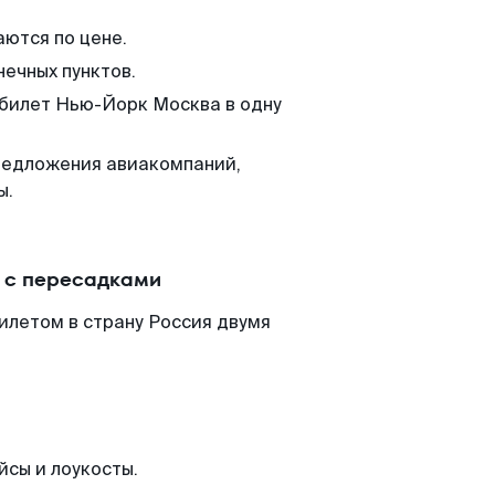
аются по цене.
нечных пунктов.
 билет Нью-Йорк Москва в одну
редложения авиакомпаний,
ы.
 с пересадками
илетом в страну Россия двумя
йсы и лоукосты.