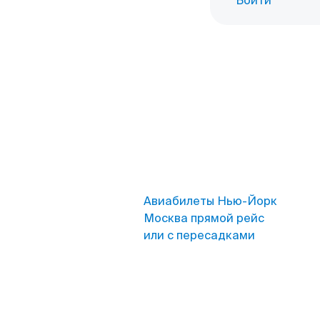
Войти
Авиабилеты Нью-Йорк
Москва прямой рейс
или с пересадками