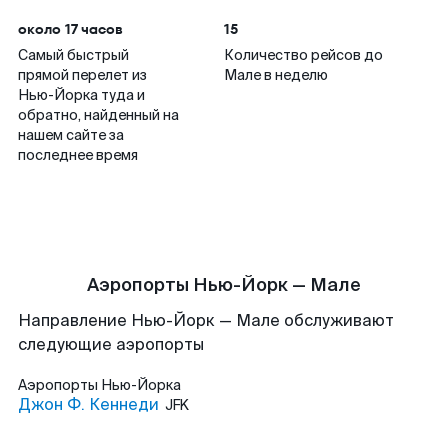
около 17 часов
15
Самый быстрый
Количество рейсов до
прямой перелет из
Мале в неделю
Нью-Йорка туда и
обратно, найденный на
нашем сайте за
последнее время
Аэропорты Нью-Йорк — Мале
Направление Нью-Йорк — Мале обслуживают
следующие аэропорты
Аэропорты
Нью-Йорка
Джон Ф. Кеннеди
JFK