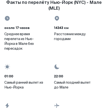
Факты по перелёту Нью-Йорк (NYC) - Мале
(MLE)
около 17 часов
14343 км
Среднее время
Расстояние между
перелета из Нью-
городами
Йорка в Мале без
пересадок
01:00
22:00
Самый ранний вылет из
Самый поздний вылет
Нью-Йорка
до Мале