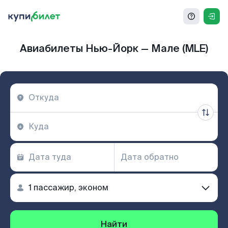
Авиабилеты Нью-Йорк — Мале (MLE)
Найти