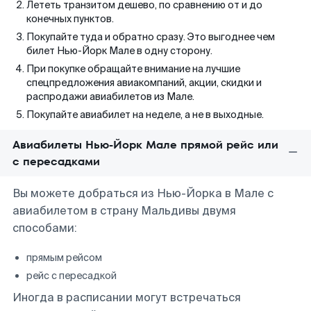
Лететь транзитом дешево, по сравнению от и до
конечных пунктов.
Покупайте туда и обратно сразу. Это выгоднее чем
билет Нью-Йорк Мале в одну сторону.
При покупке обращайте внимание на лучшие
спецпредложения авиакомпаний, акции, скидки и
распродажи авиабилетов из Мале.
Покупайте авиабилет на неделе, а не в выходные.
Авиабилеты Нью-Йорк Мале прямой рейс или
с пересадками
Вы можете добраться из Нью-Йорка в Мале с
авиабилетом в страну Мальдивы двумя
способами:
прямым рейсом
рейс с пересадкой
Иногда в расписании могут встречаться