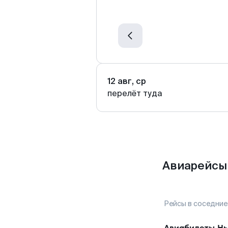
12 авг, ср
перелёт туда
Авиарейсы 
Рейсы в соседние
Авиабилеты
Нь