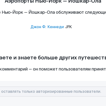
Аэропорты Нью-Йорк — Йошкар-Ола
е Нью-Йорк — Йошкар-Ола обслуживают следующи
Джон Ф. Кеннеди
JFK
аете и знаете больше других путешес
комментарий — он поможет пользователям приня