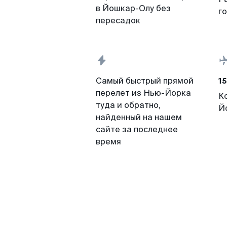
в Йошкар-Олу без
г
пересадок
15
Самый быстрый прямой
перелет из Нью-Йорка
К
туда и обратно,
Й
найденный на нашем
сайте за последнее
время