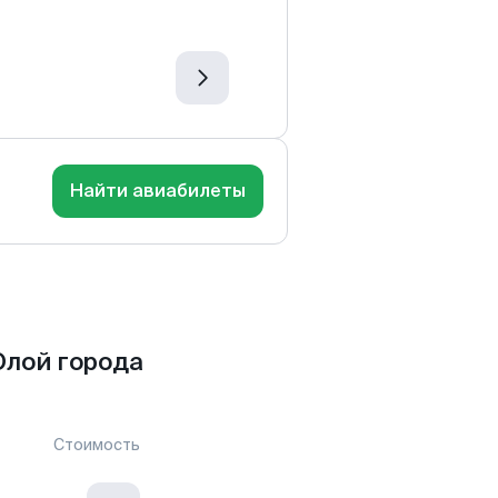
Найти авиабилеты
Олой города
Стоимость