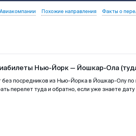
Авиакомпании
Похожие направления
Факты о пере
виабилеты
Нью-Йорк
—
Йошкар-Ола
(туд
т без посредников из Нью-Йорка в Йошкар-Олу по 
ть перелет туда и обратно, если уже знаете дат