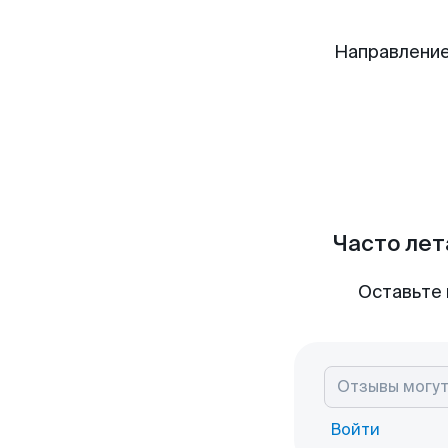
Направлени
Часто лет
Оставьте 
Войти