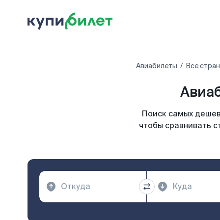
Авиабилеты
Все стра
Авиаб
Поиск самых дешев
чтобы сравнивать с