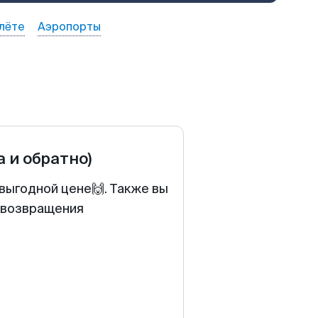
лёте
Аэропорты
а и обратно)
выгодной цене🙌. Также вы
у возвращения