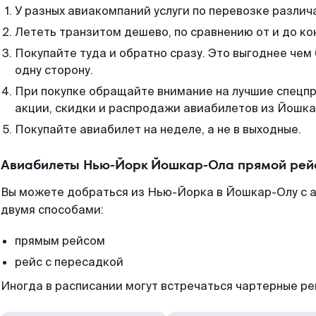
У разных авиакомпаний услуги по перевозке различ
Лететь транзитом дешево, по сравнению от и до ко
Покупайте туда и обратно сразу. Это выгоднее че
одну сторону.
При покупке обращайте внимание на лучшие спецп
акции, скидки и распродажи авиабилетов из Йошка
Покупайте авиабилет на неделе, а не в выходные.
Авиабилеты Нью-Йорк Йошкар-Ола прямой рей
Вы можете добраться из Нью-Йорка в Йошкар-Олу с а
двумя способами:
прямым рейсом
рейс с пересадкой
Иногда в расписании могут встречаться чартерные ре