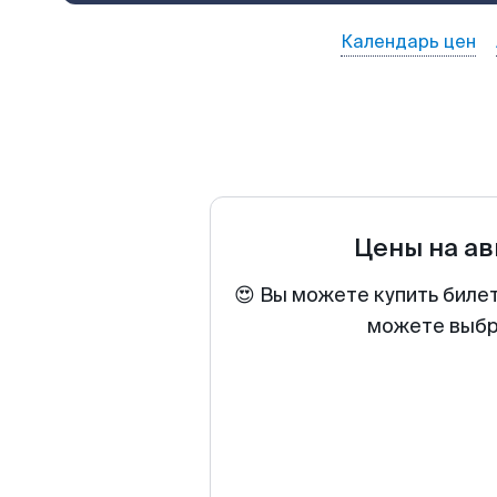
Календарь цен
Цены на а
😍 Вы можете купить биле
можете выбра