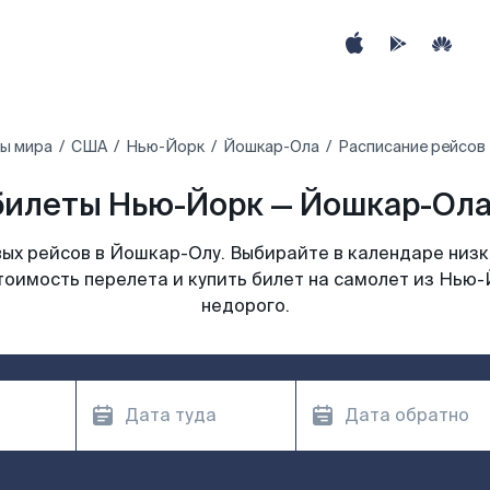
ны мира
США
Нью-Йорк
Йошкар-Ола
Расписание рейсов
илеты Нью-Йорк — Йошкар-Ола
ых рейсов в Йошкар-Олу. Выбирайте в календаре низки
тоимость перелета и купить билет на самолет из Нью
недорого.