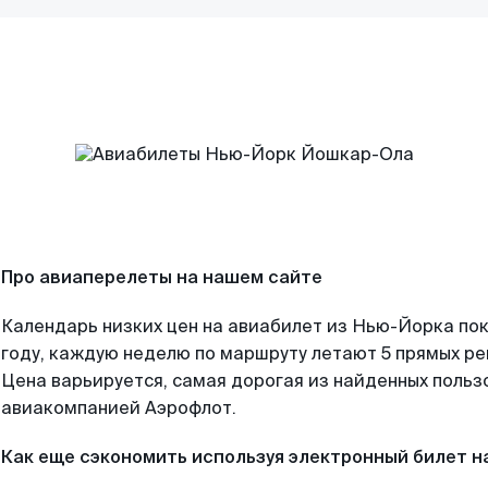
Про авиаперелеты на нашем сайте
Календарь низких цен на авиабилет из Нью-Йорка по
году, каждую неделю по маршруту летают 5 прямых рей
Цена варьируется, самая дорогая из найденных поль
авиакомпанией Аэрофлот.
Как еще сэкономить используя электронный билет н