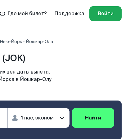
Где мой билет?
Поддержка
Войти
 Нью-Йорк - Йошкар-Ола
 (JOK)
х цен даты вылета,
-Йорка в Йошкар-Олу
Найти