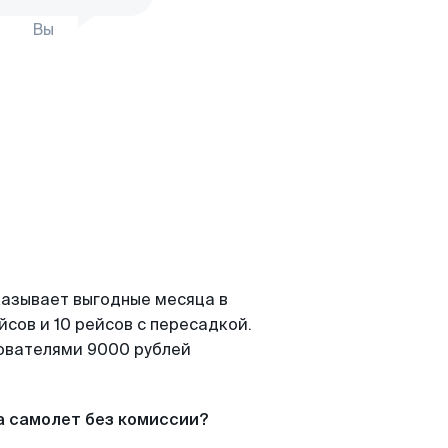
Вы
казывает выгодные месяца в
сов и 10 рейсов с пересадкой.
зователями 9000 рублей
а самолет без комиссии?