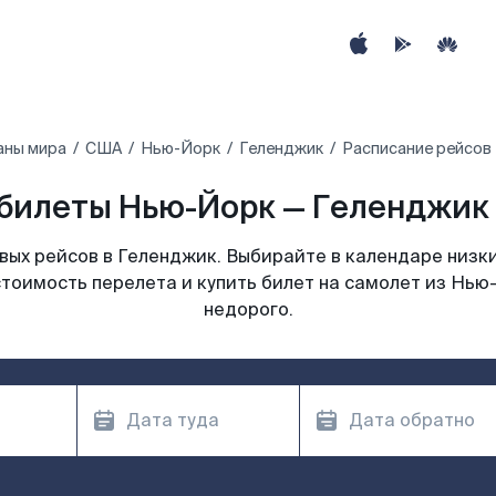
аны мира
США
Нью-Йорк
Геленджик
Расписание рейсов
билеты Нью-Йорк — Геленджик 
ых рейсов в Геленджик. Выбирайте в календаре низки
стоимость перелета и купить билет на самолет из Нью
недорого.