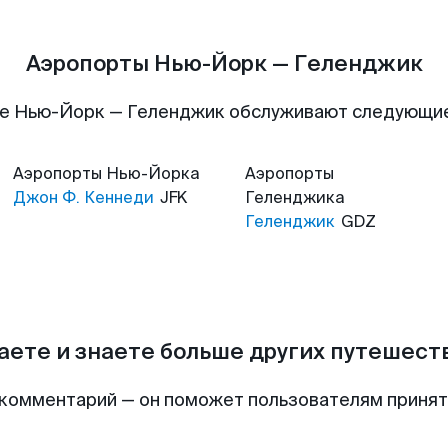
Аэропорты Нью-Йорк — Геленджик
е Нью-Йорк — Геленджик обслуживают следующи
Аэропорты
Нью-Йорка
Аэропорты
Джон Ф. Кеннеди
JFK
Геленджика
Геленджик
GDZ
аете и знаете больше других путешес
комментарий — он поможет пользователям приня