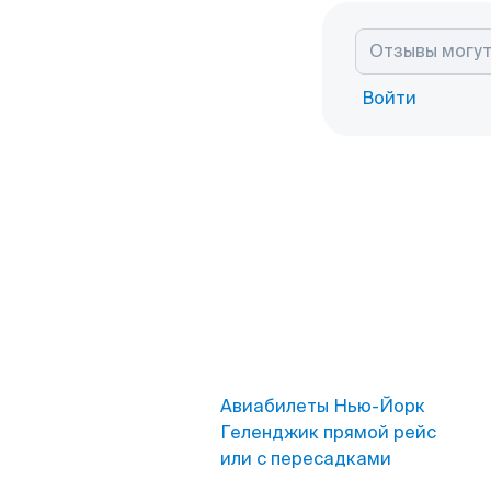
Войти
Авиабилеты Нью-Йорк
Геленджик прямой рейс
или с пересадками