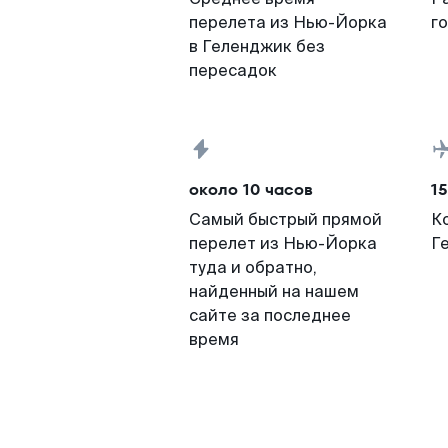
перелета из Нью-Йорка
г
в Геленджик без
пересадок
около 10 часов
15
Самый быстрый прямой
К
перелет из Нью-Йорка
Г
туда и обратно,
найденный на нашем
сайте за последнее
время