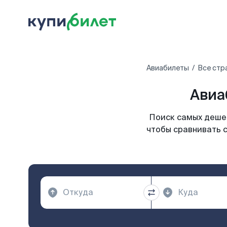
Авиабилеты
Все стр
Авиа
Поиск самых дешев
чтобы сравнивать 