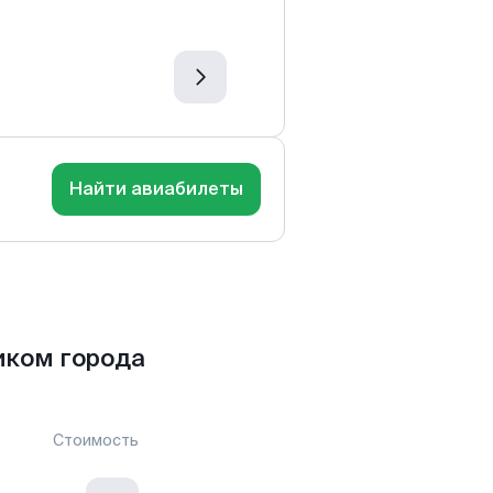
Найти авиабилеты
иком города
Стоимость