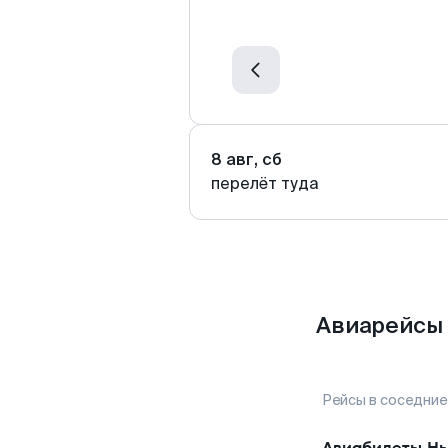
8 авг, сб
перелёт туда
Авиарейсы 
Рейсы в соседние
Авиабилеты
Нь