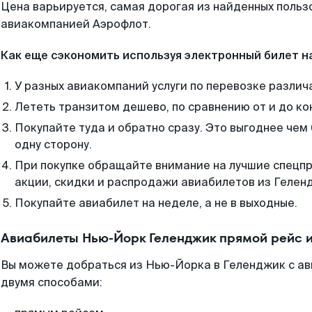
Цена варьируется, самая дорогая из найденных поль
авиакомпанией Аэрофлот.
Как еще сэкономить используя электронный билет н
У разных авиакомпаний услуги по перевозке различ
Лететь транзитом дешево, по сравнению от и до ко
Покупайте туда и обратно сразу. Это выгоднее че
одну сторону.
При покупке обращайте внимание на лучшие спецп
акции, скидки и распродажи авиабилетов из Гелен
Покупайте авиабилет на неделе, а не в выходные.
Авиабилеты Нью-Йорк Геленджик прямой рейс 
Вы можете добраться из Нью-Йорка в Геленджик с ав
двумя способами: