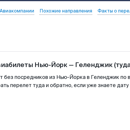
Авиакомпании
Похожие направления
Факты о пере
виабилеты
Нью-Йорк
—
Геленджик
(туд
т без посредников из Нью-Йорка в Геленджик по 
ть перелет туда и обратно, если уже знаете дат