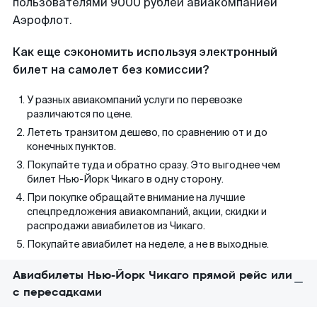
пользователями 9000 рублей авиакомпанией
Аэрофлот.
Как еще сэкономить используя электронный
билет на самолет без комиссии?
У разных авиакомпаний услуги по перевозке
различаются по цене.
Лететь транзитом дешево, по сравнению от и до
конечных пунктов.
Покупайте туда и обратно сразу. Это выгоднее чем
билет Нью-Йорк Чикаго в одну сторону.
При покупке обращайте внимание на лучшие
спецпредложения авиакомпаний, акции, скидки и
распродажи авиабилетов из Чикаго.
Покупайте авиабилет на неделе, а не в выходные.
Авиабилеты Нью-Йорк Чикаго прямой рейс или
с пересадками