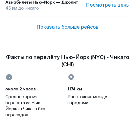
Авиабилеты
Нью-Йорк
—
Джолит
Посмотреть цены
46
км до
Чикаго
Показать больше рейсов
Факты по перелёту Нью-Йорк (NYC) - Чикаго
(CHI)
около 2 часов
1174 км
Среднее время
Расстояние между
перелета из Нью-
городами
Йорка в Чикаго без
пересадок