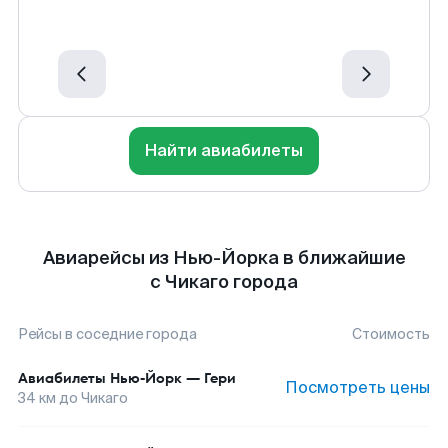
Найти авиабилеты
Авиарейсы из Нью-Йорка в ближайшие
с Чикаго города
Рейсы в соседние города
Стоимость
Авиабилеты
Нью-Йорк
—
Гери
Посмотреть цены
34
км до
Чикаго