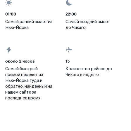
01:00
22:00
Самый ранний вылет из
Самый поздний вылет
Нью-Йорка
до Чикаго
около 2 часов
15
Самый быстрый
Количество рейсов до
прямой перелет из
Чикаго в неделю
Нью-Йорка туда и
обратно, найденный на
нашем сайте за
последнее время