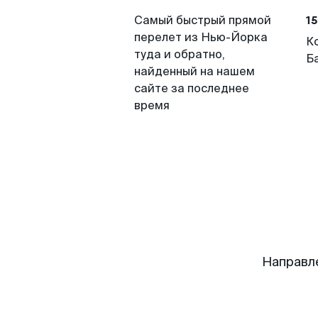
15
Самый быстрый прямой
перелет из Нью-Йорка
К
туда и обратно,
Б
найденный на нашем
сайте за последнее
время
Направл