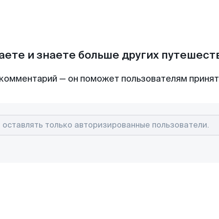
аете и знаете больше других путешес
комментарий — он поможет пользователям приня