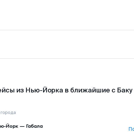
йсы из Нью-Йорка в ближайшие с Баку
 города
ю-Йорк
—
Габала
П