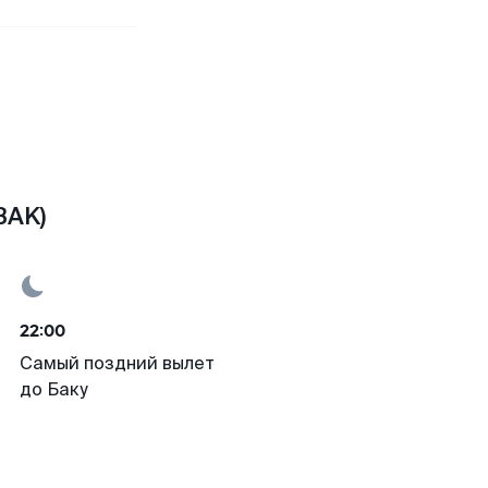
BAK)
22:00
Самый поздний вылет
до Баку