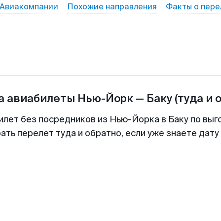
Авиакомпании
Похожие направления
Факты о пере
а авиабилеты
Нью-Йорк
—
Баку
(туда и 
илет без посредников из Нью-Йорка в Баку по выг
ть перелет туда и обратно, если уже знаете дат