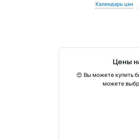
Календарь цен
Цены н
😍 Вы можете купить б
можете выбра