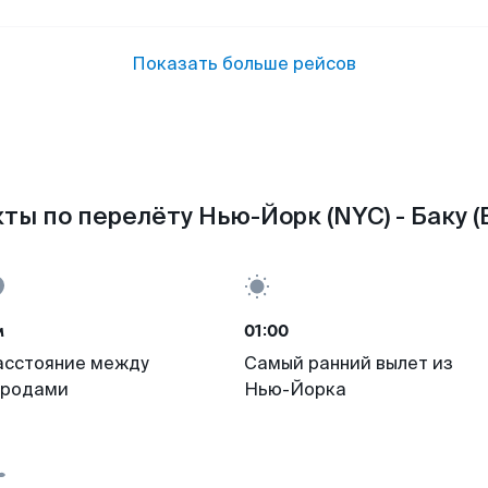
Показать больше рейсов
ты по перелёту Нью-Йорк (NYC) - Баку (
м
01:00
асстояние между
Самый ранний вылет из
ородами
Нью-Йорка