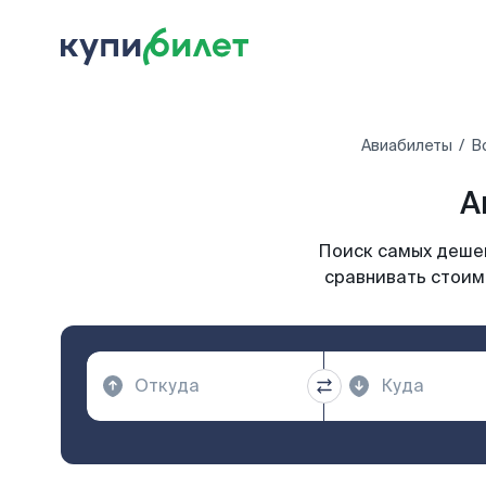
Авиабилеты
В
А
Поиск самых дешев
сравнивать стоимо