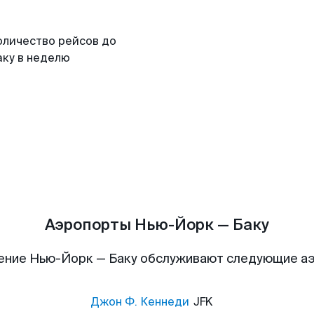
оличество рейсов до
аку в неделю
Аэропорты Нью-Йорк — Баку
ение Нью-Йорк — Баку обслуживают следующие а
Джон Ф. Кеннеди
JFK