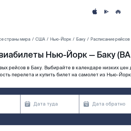
се страны мира
США
Нью-Йорк
Баку
Расписание рейсов 
виабилеты Нью-Йорк — Баку (BA
ых рейсов в Баку. Выбирайте в календаре низких цен 
сть перелета и купить билет на самолет из Нью-Йорк