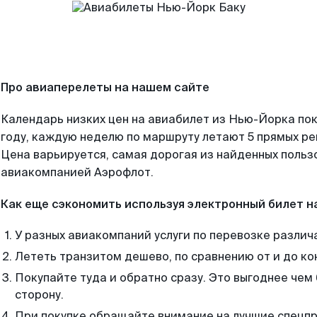
Про авиаперелеты на нашем сайте
Календарь низких цен на авиабилет из Нью-Йорка по
году, каждую неделю по маршруту летают 5 прямых рей
Цена варьируется, самая дорогая из найденных поль
авиакомпанией Аэрофлот.
Как еще сэкономить используя электронный билет н
У разных авиакомпаний услуги по перевозке различ
Лететь транзитом дешево, по сравнению от и до ко
Покупайте туда и обратно сразу. Это выгоднее чем
сторону.
При покупке обращайте внимание на лучшие спецп