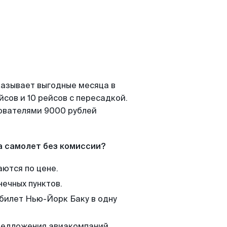
казывает выгодные месяца в
сов и 10 рейсов с пересадкой.
зователями 9000 рублей
а самолет без комиссии?
аются по цене.
нечных пунктов.
 билет Нью-Йорк Баку в одну
редложения авиакомпаний,