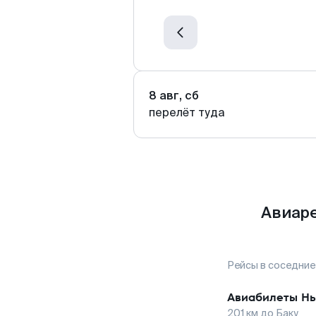
8 авг, сб
перелёт туда
Авиаре
Рейсы в соседние
Авиабилеты
Нь
201
км до
Баку