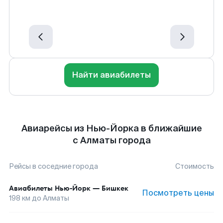
Найти авиабилеты
Авиарейсы из Нью-Йорка в ближайшие
с Алматы города
Рейсы в соседние города
Стоимость
Авиабилеты
Нью-Йорк
—
Бишкек
Посмотреть цены
198
км до
Алматы