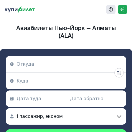
Авиабилеты Нью-Йорк — Алматы
(ALA)