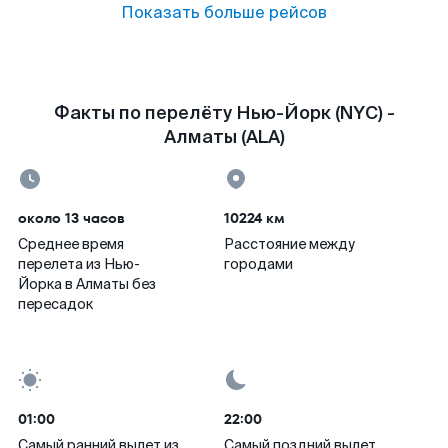
Показать больше рейсов
Факты по перелёту Нью-Йорк (NYC) -
Алматы (ALA)
около 13 часов
10224 км
Среднее время
Расстояние между
перелета из Нью-
городами
Йорка в Алматы без
пересадок
01:00
22:00
Самый ранний вылет из
Самый поздний вылет