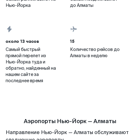
Нью-Йорка
до Алматы
около 13 часов
15
Самый быстрый
Количество рейсов до
прямой перелет из
Алматы в неделю
Нью-Йорка туда и
обратно, найденный на
нашем сайте за
последнее время
Аэропорты Нью-Йорк — Алматы
Направление Нью-Йорк — Алматы обслуживают
следующие аэропорты