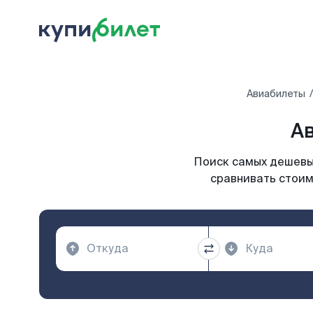
Авиабилеты
Ав
Поиск самых дешевых
сравнивать стоим