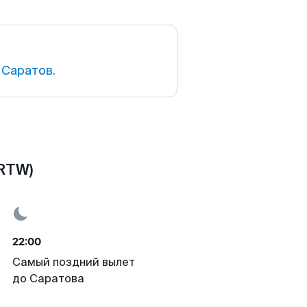
 Саратов.
(RTW)
22:00
Самый поздний вылет
до Саратова