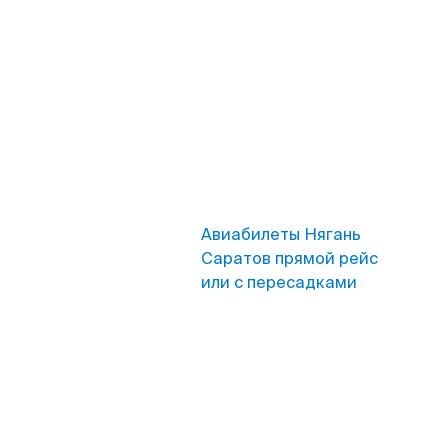
Авиабилеты Нягань
Саратов прямой рейс
или с пересадками