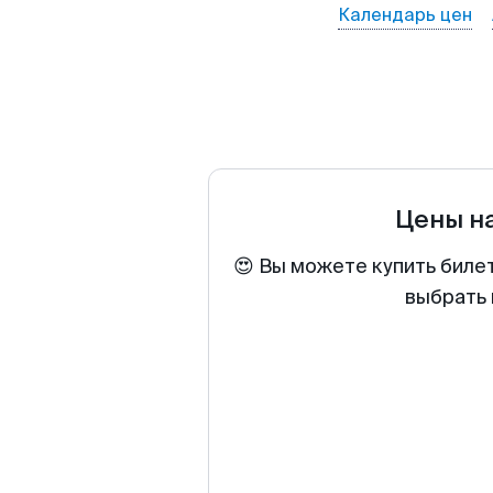
Календарь цен
Цены н
😍 Вы можете купить биле
выбрать 