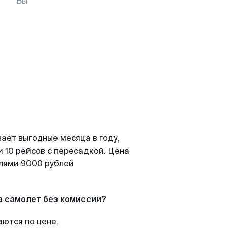
Вы
ает выгодные месяца в году,
 10 рейсов с пересадкой. Цена
елями 9000 рублей
а самолет без комиссии?
аются по цене.