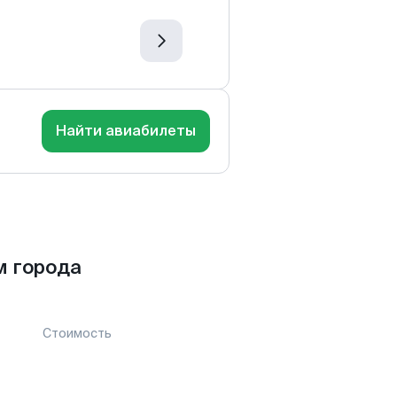
Найти авиабилеты
м города
Стоимость