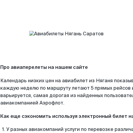
Про авиаперелеты на нашем сайте
Календарь низких цен на авиабилет из Няганя показыв
каждую неделю по маршруту летают 5 прямых рейсов и
варьируется, самая дорогая из найденных пользоват
авиакомпанией Аэрофлот.
Как еще сэкономить используя электронный билет н
У разных авиакомпаний услуги по перевозке различ