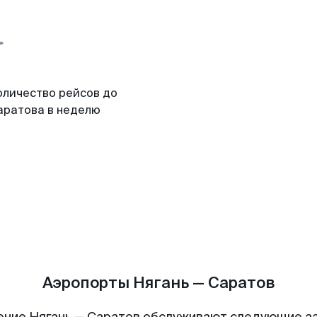
оличество рейсов до
аратова в неделю
Аэропорты Нягань — Саратов