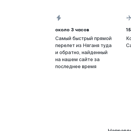
около 3 часов
15
Самый быстрый прямой
К
перелет из Няганя туда
С
и обратно, найденный
на нашем сайте за
последнее время