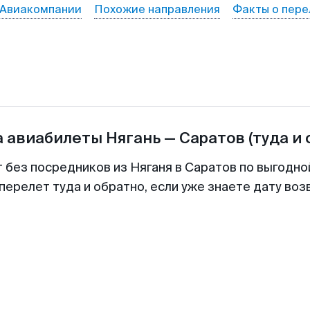
Авиакомпании
Похожие направления
Факты о пере
а авиабилеты
Нягань
—
Саратов
(туда и 
т без посредников из Няганя в Саратов по выгодно
перелет туда и обратно, если уже знаете дату во