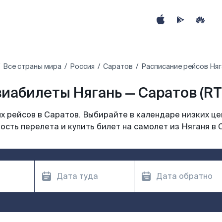
Все страны мира
Россия
Саратов
Расписание рейсов Няг
иабилеты Нягань — Саратов (R
 рейсов в Саратов. Выбирайте в календаре низких це
ость перелета и купить билет на самолет из Няганя в 