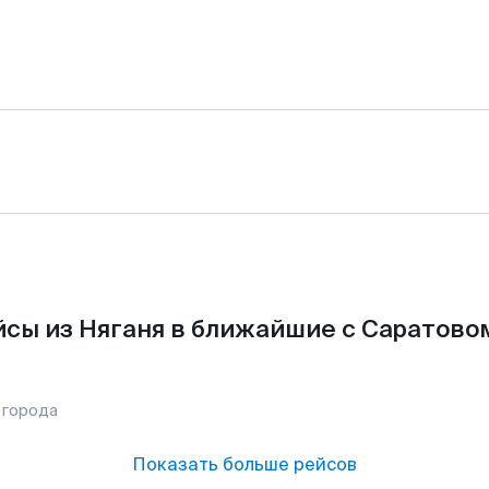
сы из Няганя в ближайшие с Саратово
 города
Показать больше рейсов