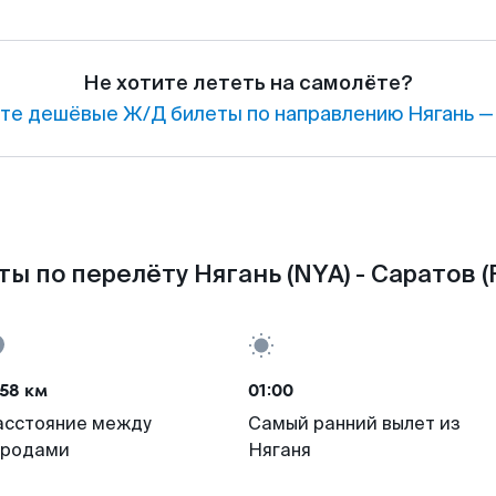
Не хотите лететь на самолёте?
те дешёвые Ж/Д билеты по направлению Нягань —
ы по перелёту Нягань (NYA) - Саратов 
58 км
01:00
асстояние между
Самый ранний вылет из
ородами
Няганя