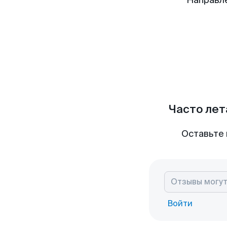
Направл
Часто лет
Оставьте 
Войти