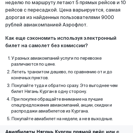
неделю по маршруту летают 5 прямых рейсов и 10
рейсов с пересадкой. Цена варьируется, самая
дорогая из найденных пользователями 9000
рублей авиакомпанией Аэрофлот.
Как еще сэкономить используя электронный
билет на самолет без комиссии?
У разных авиакомпаний услуги по перевозке
различаются по цене.
Лететь транзитом дешево, по сравнению от и до
конечных пунктов.
Покупайте туда и обратно сразу. Это выгоднее чем
билет Нягань Курган в одну сторону.
При покупке обращайте внимание на лучшие
спецпредложения авиакомпаний, акции, скидки и
распродажи авиабилетов из Кургана.
Покупайте авиабилет на неделе, а не в выходные.
Авиабилеты Нягань Курган прямой рейс или с