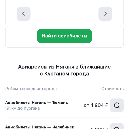
Найти авиабилеты
Авиарейсы из Няганя в ближайшие
с Курганом города
Рейсы в соседние города
Стоимость
Авиабилеты
Нягань
—
Тюмень
от
4 904 ₽
191
км до
Кургана
Авиабилеты
Нягань
—
Челябинск