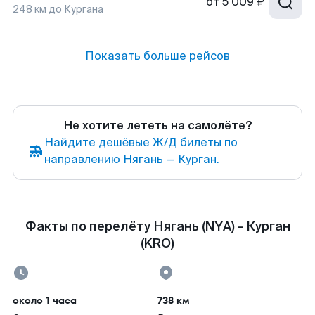
от
5 009 ₽
248
км до
Кургана
Показать больше рейсов
Не хотите лететь на самолёте?
Найдите дешёвые Ж/Д билеты по
направлению Нягань — Курган.
Факты по перелёту Нягань (NYA) - Курган
(KRO)
около 1 часа
738 км