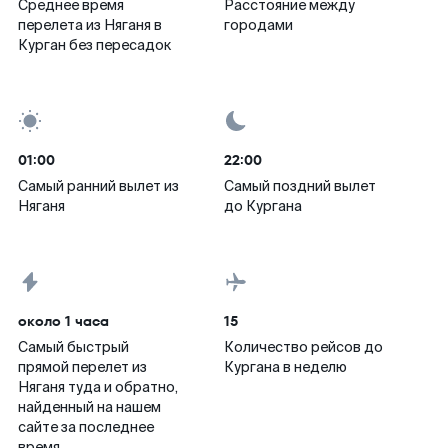
Среднее время
Расстояние между
перелета из Няганя в
городами
Курган без пересадок
01:00
22:00
Самый ранний вылет из
Самый поздний вылет
Няганя
до Кургана
около 1 часа
15
Самый быстрый
Количество рейсов до
прямой перелет из
Кургана в неделю
Няганя туда и обратно,
найденный на нашем
сайте за последнее
время