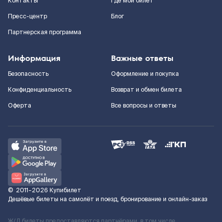
Контакты
Где мой билет
Пресс-центр
Блог
Партнерская программа
Информация
Важные ответы
Безопасность
Оформление и покупка
Конфиденциальность
Возврат и обмен билета
Оферта
Все вопросы и ответы
©
2011–2026
Купибилет
Дешёвые билеты на самолёт и поезд, бронирование и онлайн-заказ
Ж/Д билеты предоставляются партнёрами, в том числе