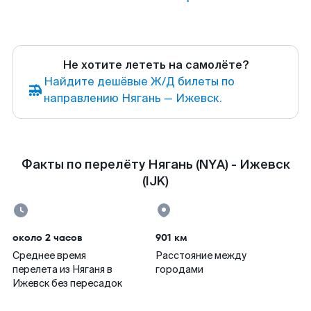
Не хотите лететь на самолёте?
Найдите дешёвые Ж/Д билеты по
направлению Нягань — Ижевск.
Факты по перелёту Нягань (NYA) - Ижевск
(IJK)
около 2 часов
901 км
Среднее время
Расстояние между
перелета из Няганя в
городами
Ижевск без пересадок