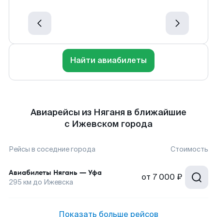
Найти авиабилеты
Авиарейсы из Няганя в ближайшие
с Ижевском города
Рейсы в соседние города
Стоимость
Авиабилеты
Нягань
—
Уфа
от
7 000 ₽
295
км до
Ижевска
Показать больше рейсов