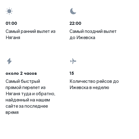
01:00
22:00
Самый ранний вылет из
Самый поздний вылет
Няганя
до Ижевска
около 2 часов
15
Самый быстрый
Количество рейсов до
прямой перелет из
Ижевска в неделю
Няганя туда и обратно,
найденный на нашем
сайте за последнее
время