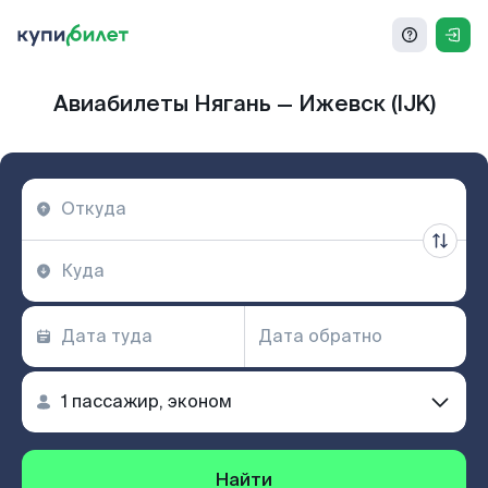
Авиабилеты Нягань — Ижевск (IJK)
Найти