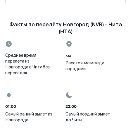
Факты по перелёту Новгород (NVR) - Чита
(HTA)
км
Среднее время
перелета из
Расстояние между
Новгорода в Читу без
городами
пересадок
01:00
22:00
Самый ранний вылет из
Самый поздний вылет
Новгорода
до Читы