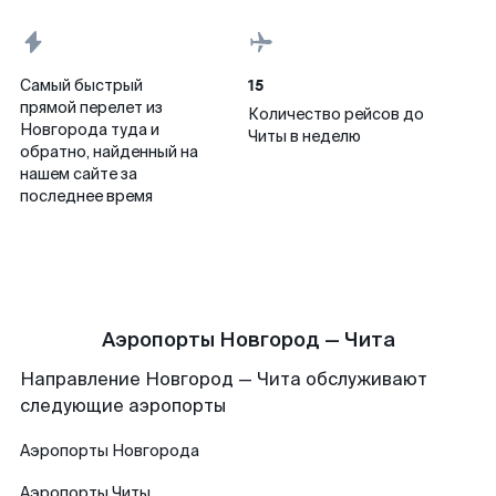
15
Самый быстрый
прямой перелет из
Количество рейсов до
Новгорода туда и
Читы в неделю
обратно, найденный на
нашем сайте за
последнее время
Аэропорты Новгород — Чита
Направление Новгород — Чита обслуживают
следующие аэропорты
Аэропорты
Новгорода
Аэропорты
Читы