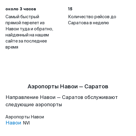
около 3 часов
15
Самый быстрый
Количество рейсов до
прямой перелет из
Саратова в неделю
Навои туда и обратно,
найденный на нашем
сайте за последнее
время
Аэропорты Навои — Саратов
Направление Навои — Саратов обслуживают
следующие аэропорты
Аэропорты
Навои
Навои
NVI