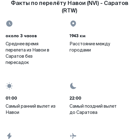
Факты по перелёту Навои (NVI) - Саратов
(RTW)
около 3 часов
1943 км
Среднее время
Расстояние между
перелета из Навои в
городами
Саратов без
пересадок
01:00
22:00
Самый ранний вылет из
Самый поздний вылет
Навои
до Саратова