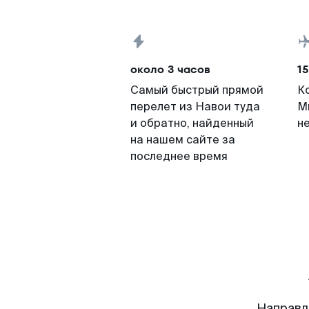
около 3 часов
15
Самый быстрый прямой
К
перелет из Навои туда
М
и обратно, найденный
н
на нашем сайте за
последнее время
Направл