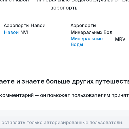
аэропорты
Аэропорты
Навои
Аэропорты
Навои
NVI
Минеральных Вод
Минеральные
MRV
Воды
аете и знаете больше других путешес
комментарий — он поможет пользователям приня