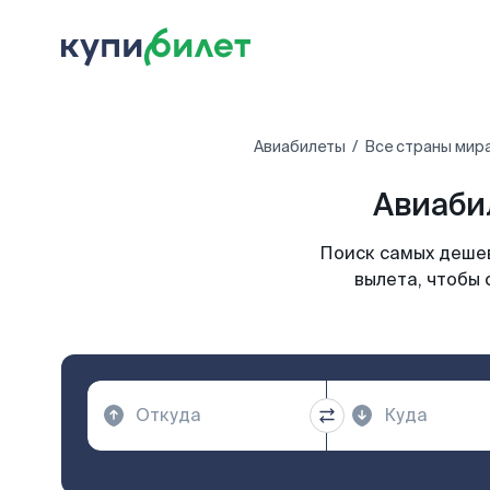
Авиабилеты
Все страны мир
Авиаби
Поиск самых дешев
вылета, чтобы 