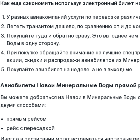
Как еще сэкономить используя электронный билет н
У разных авиакомпаний услуги по перевозке различ
Лететь транзитом дешево, по сравнению от и до ко
Покупайте туда и обратно сразу. Это выгоднее че
Воды в одну сторону.
При покупке обращайте внимание на лучшие спецп
акции, скидки и распродажи авиабилетов из Минер
Покупайте авиабилет на неделе, а не в выходные.
Авиабилеты Навои Минеральные Воды прямой 
Вы можете добраться из Навои в Минеральные Воды с
двумя способами:
прямым рейсом
рейс с пересадкой
Иногда в расписании могут встречаться чартерные ре