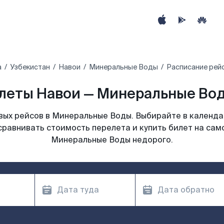
а
Узбекистан
Навои
Минеральные Воды
Расписание рей
леты Навои — Минеральные Вод
ых рейсов в Минеральные Воды. Выбирайте в календа
сравнивать стоимость перелета и купить билет на сам
Минеральные Воды недорого.