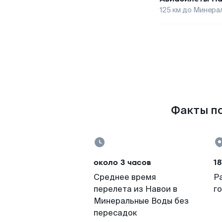
125
км до
Минера
Факты по
около 3 часов
18
Среднее время
Р
перелета из Навои в
г
Минеральные Воды без
пересадок