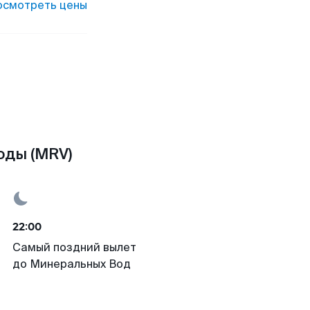
осмотреть цены
оды (MRV)
22:00
Самый поздний вылет
до Минеральных Вод