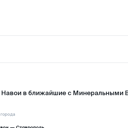
 Навои в ближайшие с Минеральными 
 города
вои
—
Ставрополь