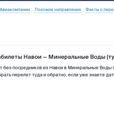
Авиакомпании
Похожие направления
Факты о пере
абилеты
Навои
—
Минеральные Воды
(т
т без посредников из Навои в Минеральные Воды 
рать перелет туда и обратно, если уже знаете да