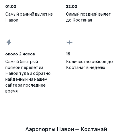
01:00
22:00
Самый ранний вылет из
Самый поздний вылет
Навои
до Костаная
около 2 часов
15
Самый быстрый
Количество рейсов до
прямой перелет из
Костаная в неделю
Навои туда и обратно,
найденный на нашем
сайте за последнее
время
Аэропорты Навои — Костанай