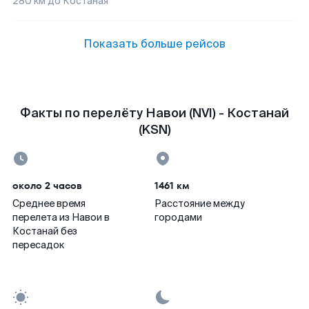
280
км до
Костаная
Показать больше рейсов
Факты по перелёту Навои (NVI) - Костанай
(KSN)
около 2 часов
1461 км
Среднее время
Расстояние между
перелета из Навои в
городами
Костанай без
пересадок