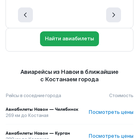
Найти авиабилеты
Авиарейсы из Навои в ближайшие
с Костанаем города
Рейсы в соседние города
Стоимость
Авиабилеты
Навои
—
Челябинск
Посмотреть цены
269
км до
Костаная
Авиабилеты
Навои
—
Курган
Посмотреть цены