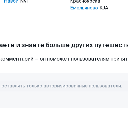
Навои
NVI
Красноярска
Емельяново
KJA
аете и знаете больше других путешес
комментарий — он поможет пользователям приня