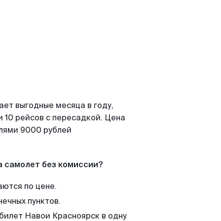
ает выгодные месяца в году,
 10 рейсов с пересадкой. Цена
елями 9000 рублей
а самолет без комиссии?
аются по цене.
нечных пунктов.
 билет Навои Красноярск в одну