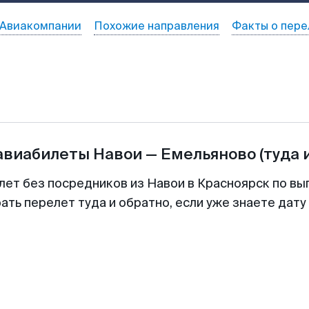
Авиакомпании
Похожие направления
Факты о пере
 авиабилеты
Навои
—
Емельяново
(туда 
лет без посредников из Навои в Красноярск по вы
ть перелет туда и обратно, если уже знаете дат