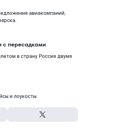
редложения авиакомпаний,
оярска.
и с пересадками
летом в страну Россия двумя
йсы и лоукосты.