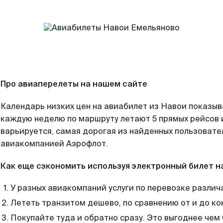
Про авиаперелеты на нашем сайте
Календарь низких цен на авиабилет из Навои показыв
каждую неделю по маршруту летают 5 прямых рейсов и
варьируется, самая дорогая из найденных пользоват
авиакомпанией Аэрофлот.
Как еще сэкономить используя электронный билет н
У разных авиакомпаний услуги по перевозке различ
Лететь транзитом дешево, по сравнению от и до ко
Покупайте туда и обратно сразу. Это выгоднее чем