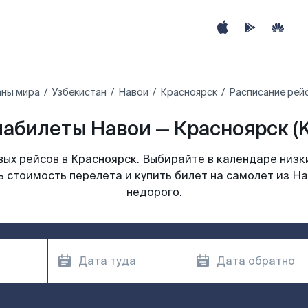
аны мира
Узбекистан
Навои
Красноярск
Расписание рейс
абилеты Навои — Красноярск (
ых рейсов в Красноярск. Выбирайте в календаре низки
 стоимость перелета и купить билет на самолет из Н
недорого.