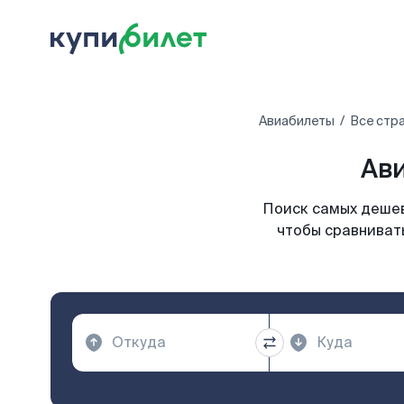
Авиабилеты
Все стр
Ави
Поиск самых дешев
чтобы сравнивать