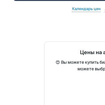
Календарь цен
Цены на
😍 Вы можете купить би
можете выбра