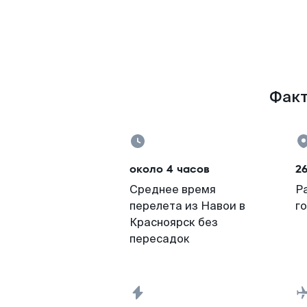
Факт
около 4 часов
26
Среднее время
Р
перелета из Навои в
г
Красноярск без
пересадок