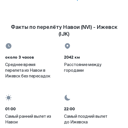
Факты по перелёту Навои (NVI) - Ижевск
(IJK)
около 3 часов
2042 км
Среднее время
Расстояние между
перелета из Навои в
городами
Ижевск без пересадок
01:00
22:00
Самый ранний вылет из
Самый поздний вылет
Навои
до Ижевска