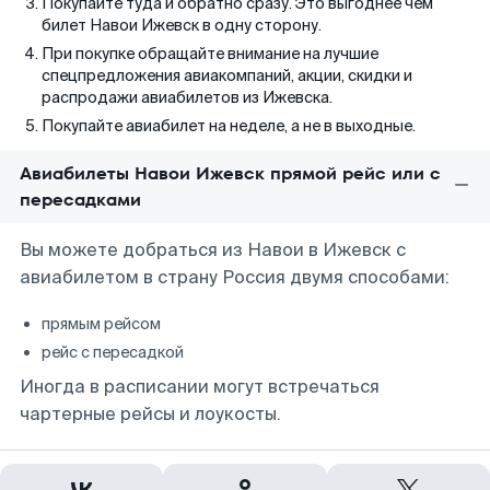
Покупайте туда и обратно сразу. Это выгоднее чем
билет Навои Ижевск в одну сторону.
При покупке обращайте внимание на лучшие
спецпредложения авиакомпаний, акции, скидки и
распродажи авиабилетов из Ижевска.
Покупайте авиабилет на неделе, а не в выходные.
Авиабилеты Навои Ижевск прямой рейс или с
пересадками
Вы можете добраться из Навои в Ижевск с
авиабилетом в страну Россия двумя способами:
прямым рейсом
рейс с пересадкой
Иногда в расписании могут встречаться
чартерные рейсы и лоукосты.