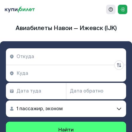
Авиабилеты Навои — Ижевск (IJK)
Найти