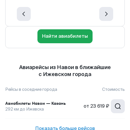
Найти авиабилеты
Авиарейсы из Навои в ближайшие
с Ижевском города
Рейсы в соседние города
Стоимость
Авиабилеты
Навои
—
Казань
от
23 619 ₽
292
км до
Ижевска
Показать больше рейсов