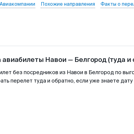
Авиакомпании
Похожие направления
Факты о пере
а авиабилеты
Навои
—
Белгород
(туда и
илет без посредников из Навои в Белгород по выг
ть перелет туда и обратно, если уже знаете дат