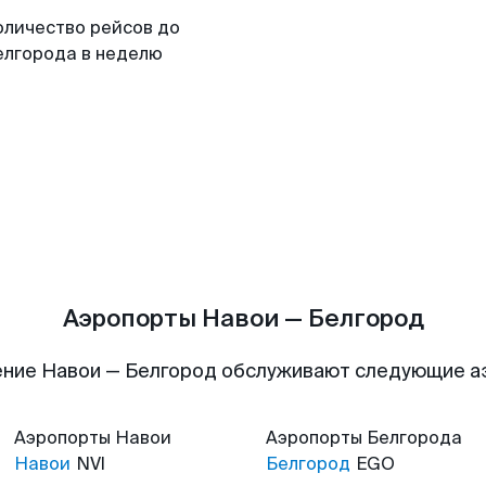
оличество рейсов до
елгорода в неделю
Аэропорты Навои — Белгород
ние Навои — Белгород обслуживают следующие 
Аэропорты
Навои
Аэропорты
Белгорода
Навои
NVI
Белгород
EGO