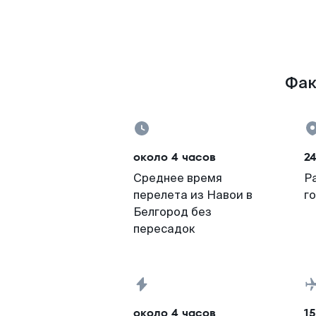
Фак
около 4 часов
2
Среднее время
Р
перелета из Навои в
г
Белгород без
пересадок
около 4 часов
15