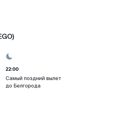
EGO)
22:00
Самый поздний вылет
до Белгорода