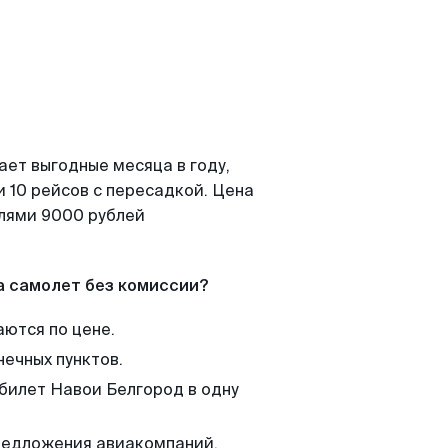
ает выгодные месяца в году,
 10 рейсов с пересадкой. Цена
елями 9000 рублей
а самолет без комиссии?
аются по цене.
нечных пунктов.
 билет Навои Белгород в одну
редложения авиакомпаний,