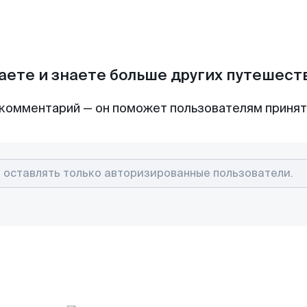
аете и знаете больше других путешес
комментарий — он поможет пользователям приня