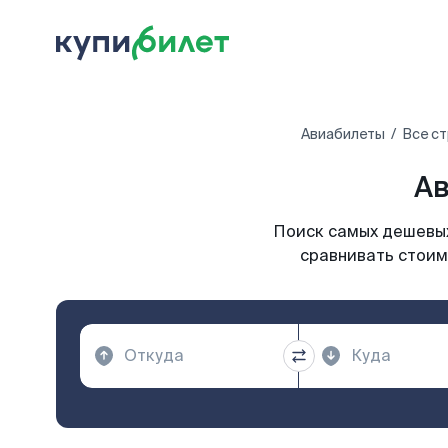
Авиабилеты
Все с
Ав
Поиск самых дешевых
сравнивать стоим