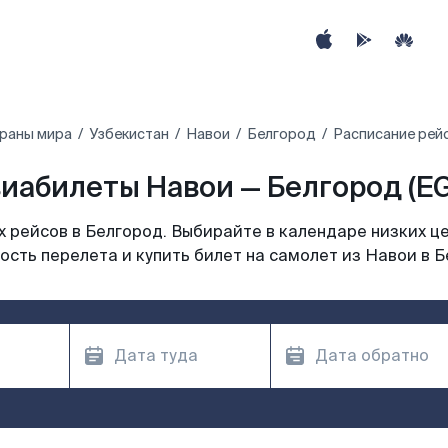
траны мира
Узбекистан
Навои
Белгород
Расписание рей
иабилеты Навои — Белгород (E
 рейсов в Белгород. Выбирайте в календаре низких це
ость перелета и купить билет на самолет из Навои в Б