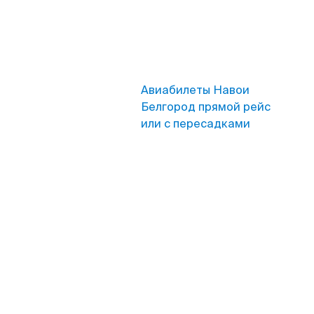
Авиабилеты Навои
Белгород прямой рейс
или с пересадками