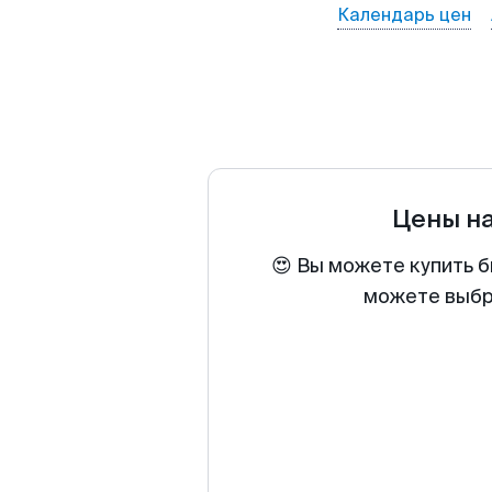
Календарь цен
Цены н
😍 Вы можете купить б
можете выбра