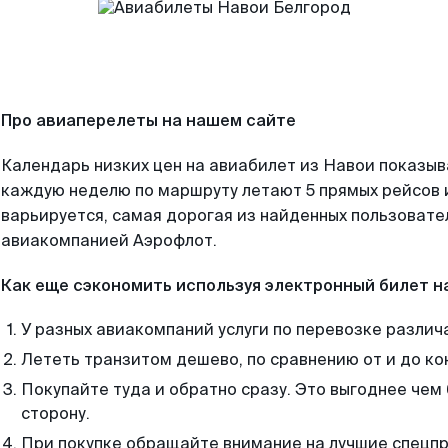
Про авиаперелеты на нашем сайте
Календарь низких цен на авиабилет из Навои показыв
каждую неделю по маршруту летают 5 прямых рейсов и
варьируется, самая дорогая из найденных пользоват
авиакомпанией Аэрофлот.
Как еще сэкономить используя электронный билет н
У разных авиакомпаний услуги по перевозке различ
Лететь транзитом дешево, по сравнению от и до ко
Покупайте туда и обратно сразу. Это выгоднее чем
сторону.
При покупке обращайте внимание на лучшие спецп