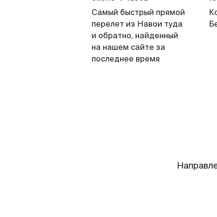
Самый быстрый прямой
К
перелет из Навои туда
Б
и обратно, найденный
на нашем сайте за
последнее время
Направле