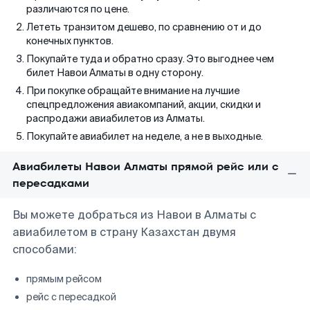
различаются по цене.
Лететь транзитом дешево, по сравнению от и до
конечных пунктов.
Покупайте туда и обратно сразу. Это выгоднее чем
билет Навои Алматы в одну сторону.
При покупке обращайте внимание на лучшие
спецпредложения авиакомпаний, акции, скидки и
распродажи авиабилетов из Алматы.
Покупайте авиабилет на неделе, а не в выходные.
Авиабилеты Навои Алматы прямой рейс или с
пересадками
Вы можете добраться из Навои в Алматы с
авиабилетом в страну Казахстан двумя
способами:
прямым рейсом
рейс с пересадкой