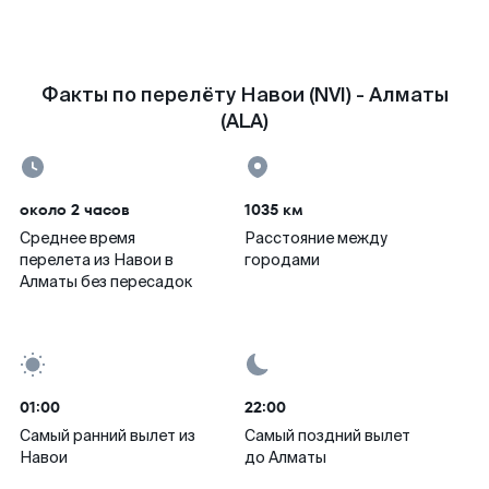
Факты по перелёту Навои (NVI) - Алматы
(ALA)
около 2 часов
1035 км
Среднее время
Расстояние между
перелета из Навои в
городами
Алматы без пересадок
01:00
22:00
Самый ранний вылет из
Самый поздний вылет
Навои
до Алматы