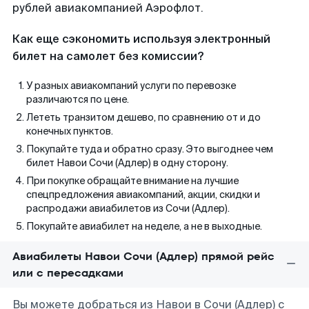
рублей авиакомпанией Аэрофлот.
Как еще сэкономить используя электронный
билет на самолет без комиссии?
У разных авиакомпаний услуги по перевозке
различаются по цене.
Лететь транзитом дешево, по сравнению от и до
конечных пунктов.
Покупайте туда и обратно сразу. Это выгоднее чем
билет Навои Сочи (Адлер) в одну сторону.
При покупке обращайте внимание на лучшие
спецпредложения авиакомпаний, акции, скидки и
распродажи авиабилетов из Сочи (Адлер).
Покупайте авиабилет на неделе, а не в выходные.
Авиабилеты Навои Сочи (Адлер) прямой рейс
или с пересадками
Вы можете добраться из Навои в Сочи (Адлер) с