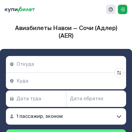
Авиабилеты Навои — Сочи (Адлер)
(AER)