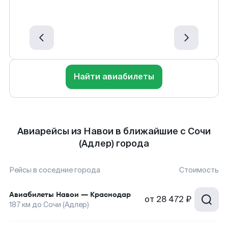
Найти авиабилеты
Авиарейсы из Навои в ближайшие с Сочи
(Адлер) города
Рейсы в соседние города
Стоимость
Авиабилеты
Навои
—
Краснодар
от
28 472 ₽
187
км до
Сочи (Адлер)