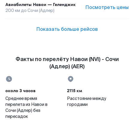
Авиабилеты
Навои
—
Геленджик
Посмотреть цены
200
км до
Сочи (Адлер)
Показать больше рейсов
Факты по перелёту Навои (NVI) - Сочи
(Адлер) (AER)
около 3 часов
2115 км
Среднее время
Расстояние между
перелета из Навои в
городами
Сочи (Адлер) без
пересадок