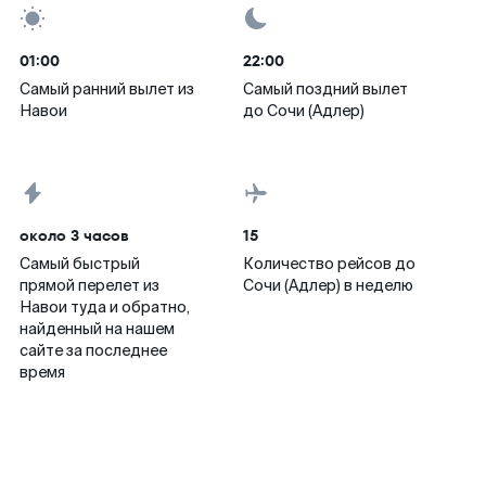
01:00
22:00
Самый ранний вылет из
Самый поздний вылет
Навои
до Сочи (Адлер)
около 3 часов
15
Самый быстрый
Количество рейсов до
прямой перелет из
Сочи (Адлер) в неделю
Навои туда и обратно,
найденный на нашем
сайте за последнее
время