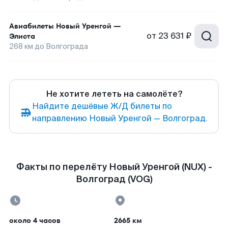
Авиабилеты
Новый Уренгой
—
от
23 631 ₽
Элиста
268
км до
Волгограда
Не хотите лететь на самолёте?
Найдите дешёвые Ж/Д билеты по
направлению Новый Уренгой — Волгоград.
Факты по перелёту Новый Уренгой (NUX) -
Волгоград (VOG)
около 4 часов
2665 км