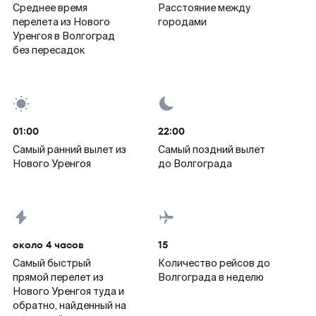
Среднее время
Расстояние между
перелета из Нового
городами
Уренгоя в Волгоград
без пересадок
01:00
22:00
Самый ранний вылет из
Самый поздний вылет
Нового Уренгоя
до Волгограда
около 4 часов
15
Самый быстрый
Количество рейсов до
прямой перелет из
Волгограда в неделю
Нового Уренгоя туда и
обратно, найденный на