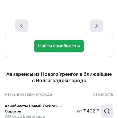
Найти авиабилеты
Авиарейсы из Нового Уренгоя в ближайшие
с Волгоградом города
Рейсы в соседние города
Стоимость
Авиабилеты
Новый Уренгой
—
от
7 402 ₽
Саратов
333
км до
Волгограда