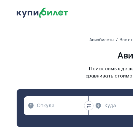
Авиабилеты
Все с
Ави
Поиск самых деше
сравнивать стоимос