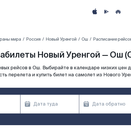
траны мира
Россия
Новый Уренгой
Ош
Расписание рейсо
абилеты Новый Уренгой — Ош (
вых рейсов в Ош. Выбирайте в календаре низких цен д
ть перелета и купить билет на самолет из Нового Уре