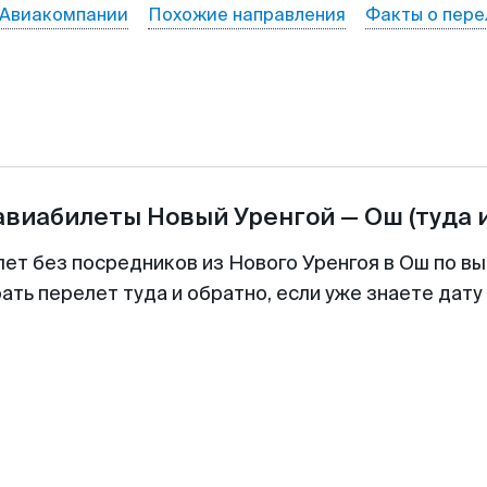
Авиакомпании
Похожие направления
Факты о пере
 авиабилеты
Новый Уренгой
—
Ош
(туда 
лет без посредников из Нового Уренгоя в Ош по вы
ть перелет туда и обратно, если уже знаете дат