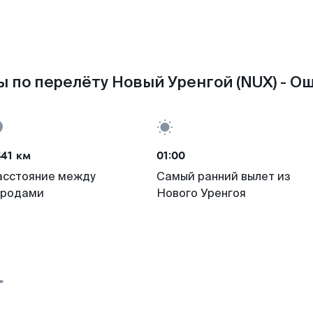
 по перелёту Новый Уренгой (NUX) - Ош
41 км
01:00
асстояние между
Самый ранний вылет из
ородами
Нового Уренгоя