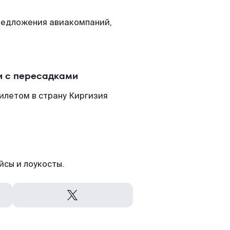
редложения авиакомпаний,
и с пересадками
илетом в страну Киргизия
йсы и лоукосты.