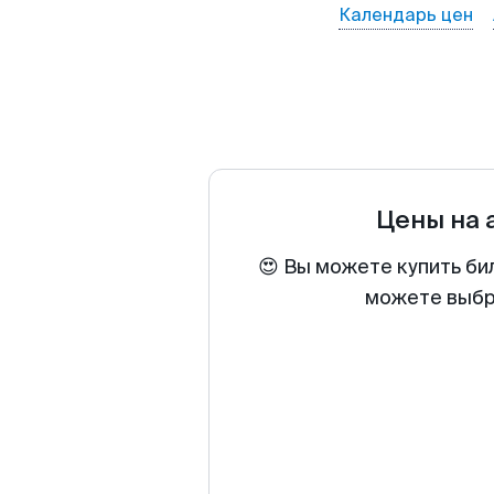
Календарь цен
Цены на
😍 Вы можете купить би
можете выбра