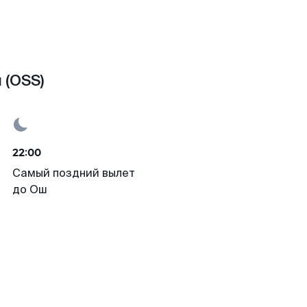
 (OSS)
22:00
Самый поздний вылет
до Ош