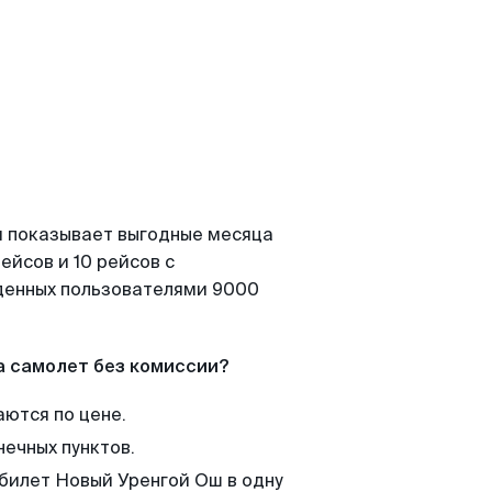
я показывает выгодные месяца
ейсов и 10 рейсов с
йденных пользователями 9000
а самолет без комиссии?
аются по цене.
нечных пунктов.
 билет Новый Уренгой Ош в одну