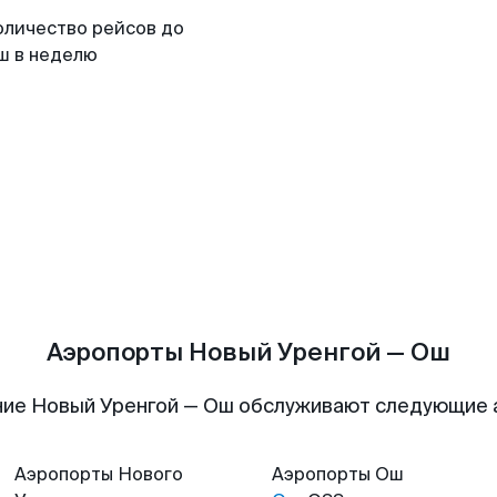
оличество рейсов до
ш в неделю
Аэропорты Новый Уренгой — Ош
ие Новый Уренгой — Ош обслуживают следующие
Аэропорты
Нового
Аэропорты
Ош