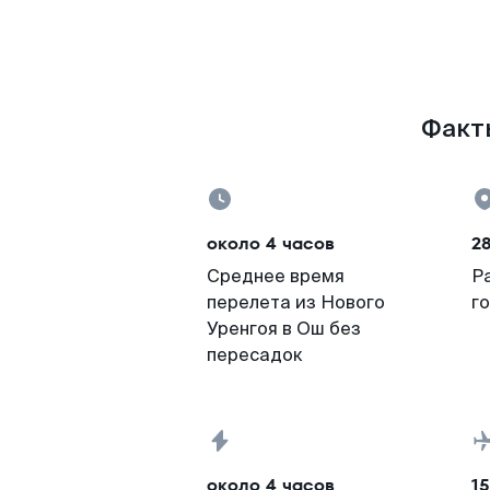
Факты
около 4 часов
28
Среднее время
Р
перелета из Нового
г
Уренгоя в Ош без
пересадок
около 4 часов
15