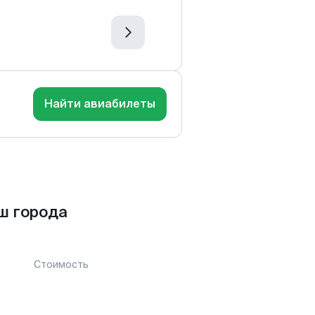
Найти авиабилеты
ш города
Стоимость