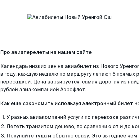
Про авиаперелеты на нашем сайте
Календарь низких цен на авиабилет из Нового Уренго
в году, каждую неделю по маршруту летают 5 прямых р
пересадкой. Цена варьируется, самая дорогая из на
рублей авиакомпанией Аэрофлот.
Как еще сэкономить используя электронный билет н
У разных авиакомпаний услуги по перевозке различ
Лететь транзитом дешево, по сравнению от и до ко
Покупайте туда и обратно сразу. Это выгоднее чем