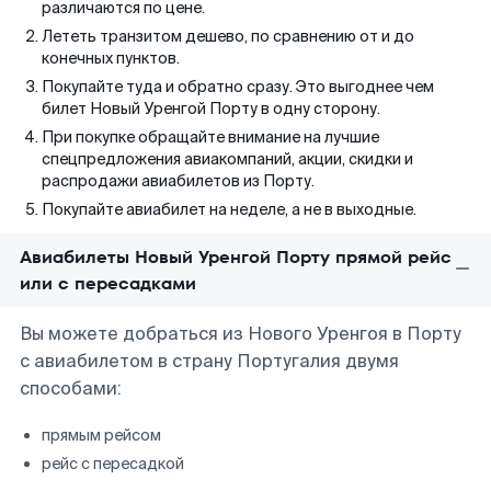
различаются по цене.
Лететь транзитом дешево, по сравнению от и до
конечных пунктов.
Покупайте туда и обратно сразу. Это выгоднее чем
билет Новый Уренгой Порту в одну сторону.
При покупке обращайте внимание на лучшие
спецпредложения авиакомпаний, акции, скидки и
распродажи авиабилетов из Порту.
Покупайте авиабилет на неделе, а не в выходные.
Авиабилеты Новый Уренгой Порту прямой рейс
или с пересадками
Вы можете добраться из Нового Уренгоя в Порту
с авиабилетом в страну Португалия двумя
способами:
прямым рейсом
рейс с пересадкой