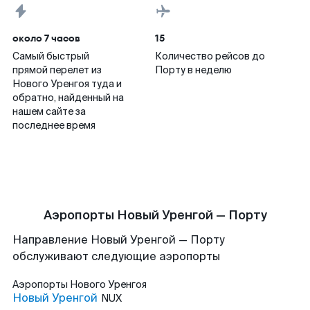
около 7 часов
15
Самый быстрый
Количество рейсов до
прямой перелет из
Порту в неделю
Нового Уренгоя туда и
обратно, найденный на
нашем сайте за
последнее время
Аэропорты Новый Уренгой — Порту
Направление Новый Уренгой — Порту
обслуживают следующие аэропорты
Аэропорты
Нового Уренгоя
Новый Уренгой
NUX