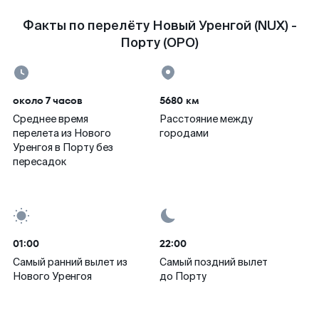
Факты по перелёту Новый Уренгой (NUX) -
Порту (OPO)
около 7 часов
5680 км
Среднее время
Расстояние между
перелета из Нового
городами
Уренгоя в Порту без
пересадок
01:00
22:00
Самый ранний вылет из
Самый поздний вылет
Нового Уренгоя
до Порту