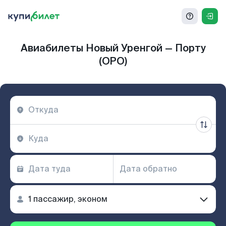
Авиабилеты Новый Уренгой — Порту
(OPO)