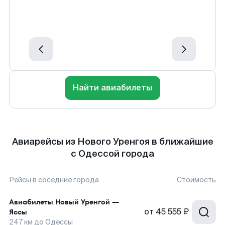
Найти авиабилеты
Авиарейсы из Нового Уренгоя в ближайшие
с Одессой города
Рейсы в соседние города
Стоимость
Авиабилеты
Новый Уренгой
—
от
45 555 ₽
Яссы
247
км до
Одессы