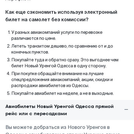
Как еще сэкономить используя электронный
билет на самолет без комиссии?
У разных авиакомпаний услуги по перевозке
различаются по цене.
Лететь транзитом дешево, по сравнению от и до
конечных пунктов.
Покупайте туда и обратно сразу. Это выгоднее чем
билет Новый Уренгой Одесса в одну сторону.
При покупке обращайте внимание на лучшие
спецпредложения авиакомпаний, акции, скидки и
распродажи авиабилетов из Одессы.
Покупайте авиабилет на неделе, а не в выходные.
Авиабилеты Новый Уренгой Одесса прямой
рейс или с пересадками
Вы можете добраться из Нового Уренгоя в