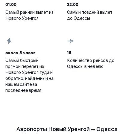
01:00
22:00
Самый ранний вылет из
Самый поздний вылет
Нового Уренгоя
до Одессы
около 5 часов
15
Самый быстрый
Количество рейсов до
прямой перелет из
Одессы в неделю
Нового Уренгоя туда и
обратно, найденный на
нашем сайте за
последнее время
Аэропорты Новый Уренгой — Одесса