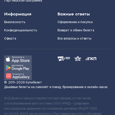
Партнерская программа
Информация
Важные ответы
Безопасность
Оформление и покупка
Конфиденциальность
Возврат и обмен билета
Оферта
Все вопросы и ответы
©
2011–2026
Купибилет
Дешёвые билеты на самолёт и поезд, бронирование и онлайн-заказ
Ж/Д билеты предоставляются партнёрами, в том числе
с использованием веб-системы ООО «РЖД – Цифровые
пассажирские решения» на основании договора № ЦПР-1282
от 04.04.2024 заключенного с Поставщиком услуг и Договора