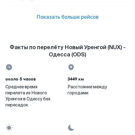
Показать больше рейсов
Факты по перелёту Новый Уренгой (NUX) -
Одесса (ODS)
около 5 часов
3449 км
Среднее время
Расстояние между
перелета из Нового
городами
Уренгоя в Одессу без
пересадок