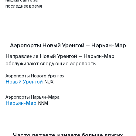
нашем сайте за
последнее время
Аэропорты Новый Уренгой — Нарьян-Мар
Направление Новый Уренгой — Нарьян-Мар
обслуживают следующие аэропорты
Аэропорты
Нового Уренгоя
Новый Уренгой
NUX
Аэропорты
Нарьян-Мара
Нарьян-Мар
NNM
Часто летаете и знаете больше других