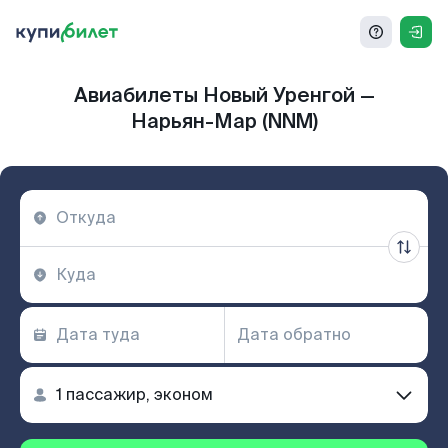
Авиабилеты Новый Уренгой —
Нарьян-Мар (NNM)