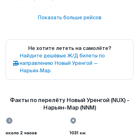
Показать больше рейсов
Не хотите лететь на самолёте?
Найдите дешёвые Ж/Д билеты по
направлению Новый Уренгой —
Нарьян‑Мар.
Факты по перелёту Новый Уренгой (NUX) -
Нарьян-Мар (NNM)
около 2 часов
1031 км