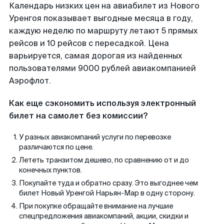
Календарь низких цен на авиабилет из Нового
Уренгоя показывает выгодные месяца в году,
каждую неделю по маршруту летают 5 прямых
рейсов и 10 рейсов с пересадкой. Цена
варьируется, самая дорогая из найденных
пользователями 9000 рублей авиакомпанией
Аэрофлот.
Как еще сэкономить используя электронный
билет на самолет без комиссии?
У разных авиакомпаний услуги по перевозке
различаются по цене.
Лететь транзитом дешево, по сравнению от и до
конечных пунктов.
Покупайте туда и обратно сразу. Это выгоднее чем
билет Новый Уренгой Нарьян-Мар в одну сторону.
При покупке обращайте внимание на лучшие
спецпредложения авиакомпаний, акции, скидки и