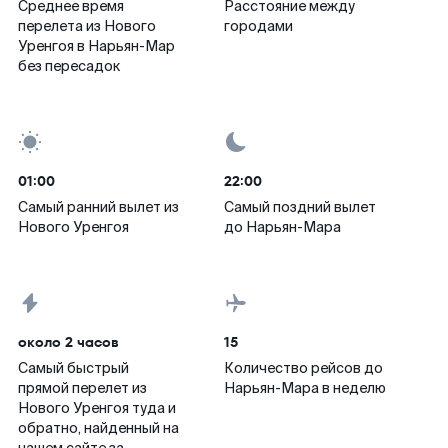
Среднее время
Расстояние между
перелета из Нового
городами
Уренгоя в Нарьян-Мар
без пересадок
01:00
22:00
Самый ранний вылет из
Самый поздний вылет
Нового Уренгоя
до Нарьян-Мара
около 2 часов
15
Самый быстрый
Количество рейсов до
прямой перелет из
Нарьян-Мара в неделю
Нового Уренгоя туда и
обратно, найденный на