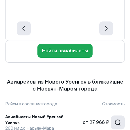
Найти авиабилеты
Авиарейсы из Нового Уренгоя в ближайшие
с Нарьян-Маром города
Рейсы в соседние города
Стоимость
Авиабилеты
Новый Уренгой
—
от
27 966 ₽
Усинск
260
км до
Нарьян-Мара