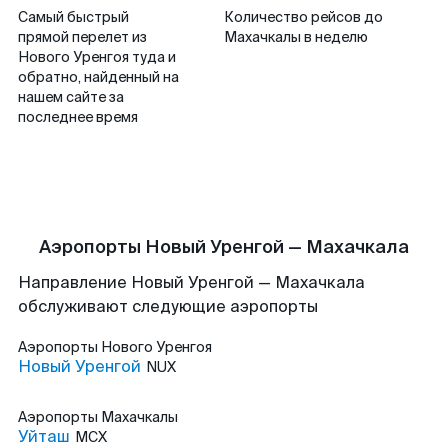
Самый быстрый
Количество рейсов до
прямой перелет из
Махачкалы в неделю
Нового Уренгоя туда и
обратно, найденный на
нашем сайте за
последнее время
Аэропорты Новый Уренгой — Махачкала
Направление Новый Уренгой — Махачкала
обслуживают следующие аэропорты
Аэропорты
Нового Уренгоя
Новый Уренгой
NUX
Аэропорты
Махачкалы
Уйташ
MCX