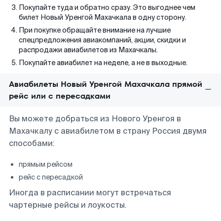
Покупайте туда и обратно сразу. Это выгоднее чем
билет Новый Уренгой Махачкала в одну сторону.
При покупке обращайте внимание на лучшие
спецпредложения авиакомпаний, акции, скидки и
распродажи авиабилетов из Махачкалы.
Покупайте авиабилет на неделе, а не в выходные.
Авиабилеты Новый Уренгой Махачкала прямой
рейс или с пересадками
Вы можете добраться из Нового Уренгоя в
Махачкалу с авиабилетом в страну Россия двумя
способами:
прямым рейсом
рейс с пересадкой
Иногда в расписании могут встречаться
чартерные рейсы и лоукосты.