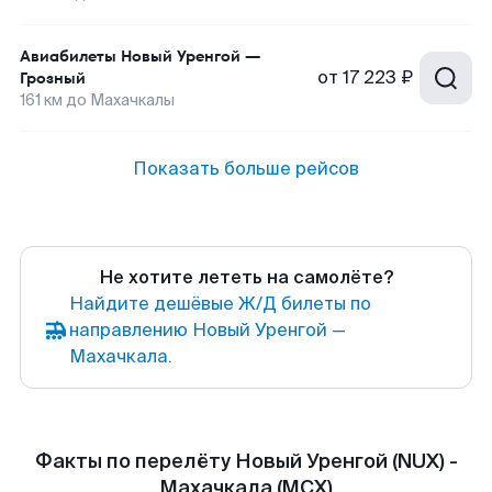
Авиабилеты
Новый Уренгой
—
от
17 223 ₽
Грозный
161
км до
Махачкалы
Показать больше рейсов
Не хотите лететь на самолёте?
Найдите дешёвые Ж/Д билеты по
направлению Новый Уренгой —
Махачкала.
Факты по перелёту Новый Уренгой (NUX) -
Махачкала (MCX)