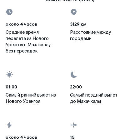
около 4 часов
3129 км
Среднее время
Расстояние между
перелета из Нового
городами
Уренгоя в Махачкалу
без пересадок
01:00
22:00
Самый ранний вылет из
Самый поздний вылет
Нового Уренгоя
до Махачкалы
около 4 часов
15