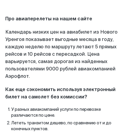
Про авиаперелеты на нашем сайте
Календарь низких цен на авиабилет из Нового
Уренгоя показывает выгодные месяца в году,
каждую неделю по маршруту летают 5 прямых
рейсов и 10 рейсов с пересадкой. Цена
варьируется, самая дорогая из найденных
пользователями 9000 рублей авиакомпанией
Аэрофлот.
Как еще сэкономить используя электронный
билет на самолет без комиссии?
У разных авиакомпаний услуги по перевозке
различаются по цене.
Лететь транзитом дешево, по сравнению от и до
конечных пунктов.