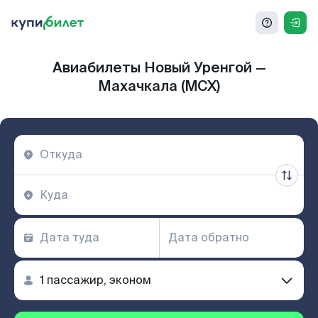
Авиабилеты Новый Уренгой —
Махачкала (MCX)