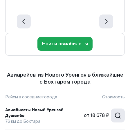
Найти авиабилеты
Авиарейсы из Нового Уренгоя в ближайшие
с Бохтаром города
Рейсы в соседние города
Стоимость
Авиабилеты
Новый Уренгой
—
от
18 678 ₽
Душанбе
76
км до
Бохтара