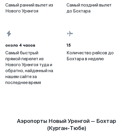
Самый ранний вылет из
Самый поздний вылет
Нового Уренгоя
до Бохтара
около 4 часов
15
Самый быстрый
Количество рейсов до
прямой перелет из
Бохтара в неделю
Нового Уренгоя туда и
обратно, найденный на
нашем сайте за
последнее время
Аэропорты Новый Уренгой — Бохтар
(Курган-Тюбе)