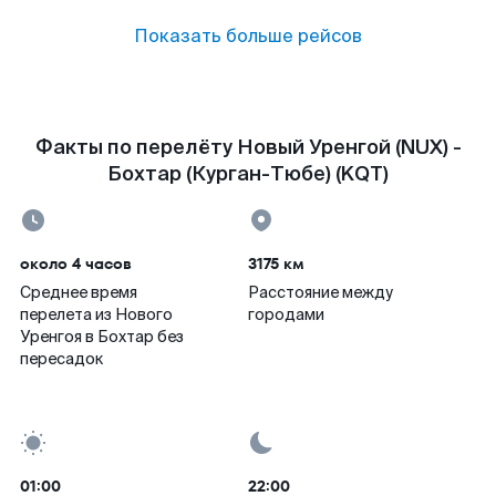
Показать больше рейсов
Факты по перелёту Новый Уренгой (NUX) -
Бохтар (Курган-Тюбе) (KQT)
около 4 часов
3175 км
Среднее время
Расстояние между
перелета из Нового
городами
Уренгоя в Бохтар без
пересадок
01:00
22:00