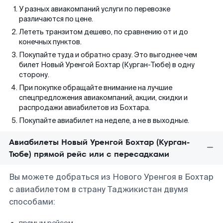
У разных авиакомпаний услуги по перевозке
различаются по цене.
Лететь транзитом дешево, по сравнению от и до
конечных пунктов.
Покупайте туда и обратно сразу. Это выгоднее чем
билет Новый Уренгой Бохтар (Курган-Тюбе) в одну
сторону.
При покупке обращайте внимание на лучшие
спецпредложения авиакомпаний, акции, скидки и
распродажи авиабилетов из Бохтара.
Покупайте авиабилет на неделе, а не в выходные.
Авиабилеты Новый Уренгой Бохтар (Курган-
Тюбе) прямой рейс или с пересадками
Вы можете добраться из Нового Уренгоя в Бохтар
с авиабилетом в страну Таджикистан двумя
способами: