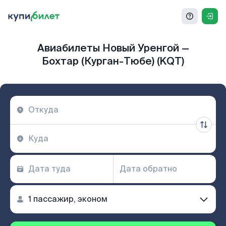
Авиабилеты Новый Уренгой —
Бохтар (Курган-Тюбе) (KQT)