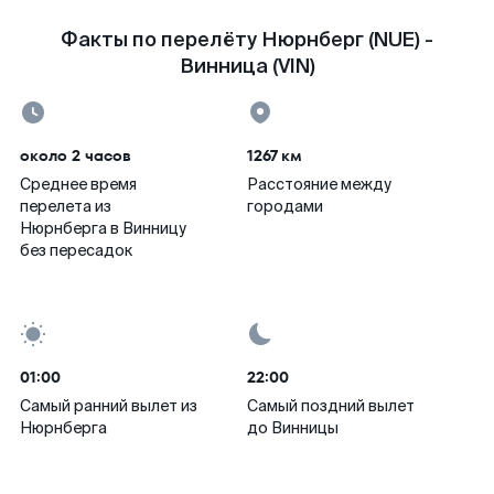
Факты по перелёту Нюрнберг (NUE) -
Винница (VIN)
около 2 часов
1267 км
Среднее время
Расстояние между
перелета из
городами
Нюрнберга в Винницу
без пересадок
01:00
22:00
Самый ранний вылет из
Самый поздний вылет
Нюрнберга
до Винницы