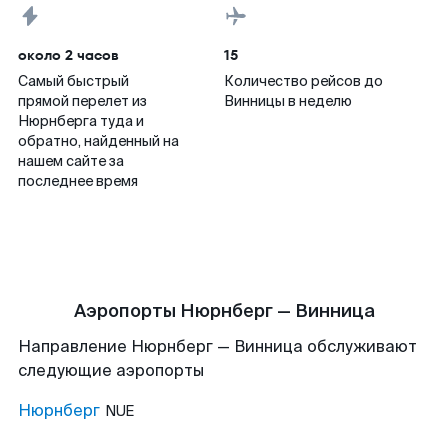
около 2 часов
15
Самый быстрый
Количество рейсов до
прямой перелет из
Винницы в неделю
Нюрнберга туда и
обратно, найденный на
нашем сайте за
последнее время
Аэропорты Нюрнберг — Винница
Направление Нюрнберг — Винница обслуживают
следующие аэропорты
Нюрнберг
NUE