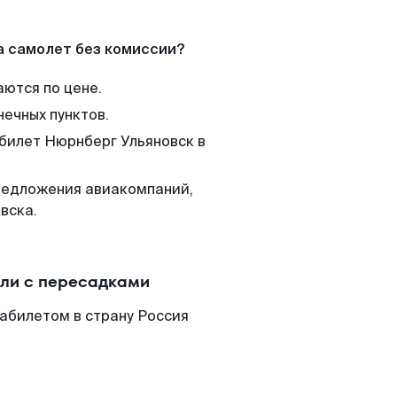
а самолет без комиссии?
аются по цене.
нечных пунктов.
 билет Нюрнберг Ульяновск в
редложения авиакомпаний,
вска.
или с пересадками
абилетом в страну Россия