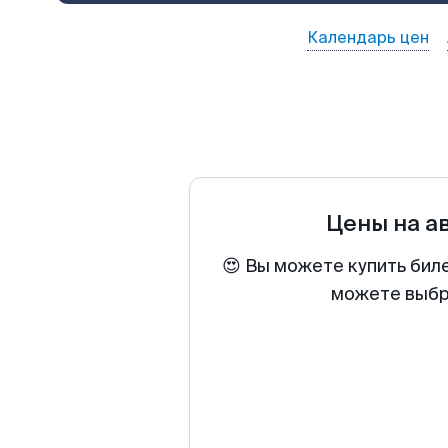
Календарь цен
Цены на а
😍 Вы можете купить бил
можете выбра