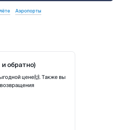
лёте
Аэропорты
 и обратно)
ыгодной цене🙌. Также вы
у возвращения