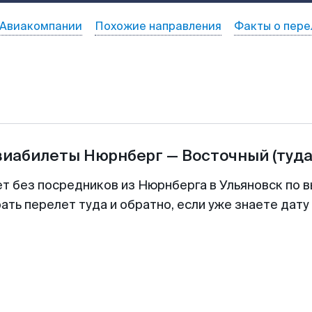
Авиакомпании
Похожие направления
Факты о пере
виабилеты
Нюрнберг
—
Восточный
(туда
ет без посредников из Нюрнберга в Ульяновск по в
ть перелет туда и обратно, если уже знаете дат