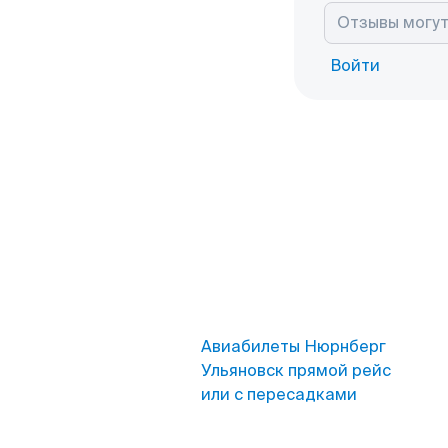
Войти
Авиабилеты Нюрнберг
Ульяновск прямой рейс
или с пересадками