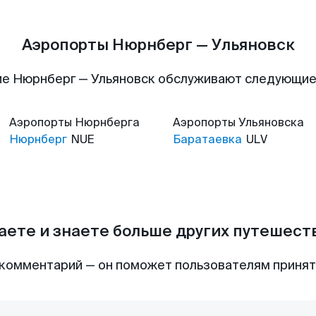
Аэропорты Нюрнберг — Ульяновск
е Нюрнберг — Ульяновск обслуживают следующи
Аэропорты
Нюрнберга
Аэропорты
Ульяновска
Нюрнберг
NUE
Баратаевка
ULV
аете и знаете больше других путешес
комментарий — он поможет пользователям приня