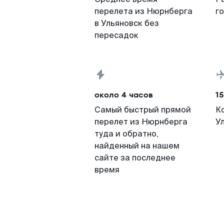
перелета из Нюрнберга
г
в Ульяновск без
пересадок
около 4 часов
15
Самый быстрый прямой
К
перелет из Нюрнберга
У
туда и обратно,
найденный на нашем
сайте за последнее
время