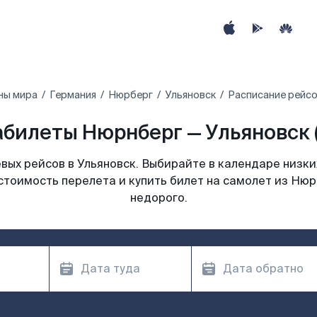
ны мира
Германия
Нюрберг
Ульяновск
Расписание рейсо
билеты Нюрнберг — Ульяновск 
ых рейсов в Ульяновск. Выбирайте в календаре низки
стоимость перелета и купить билет на самолет из Нюр
недорого.