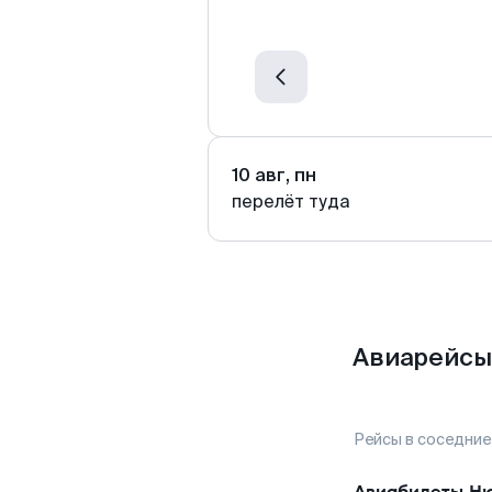
10 авг, пн
перелёт туда
Авиарейсы
Рейсы в соседние
Авиабилеты
Ню